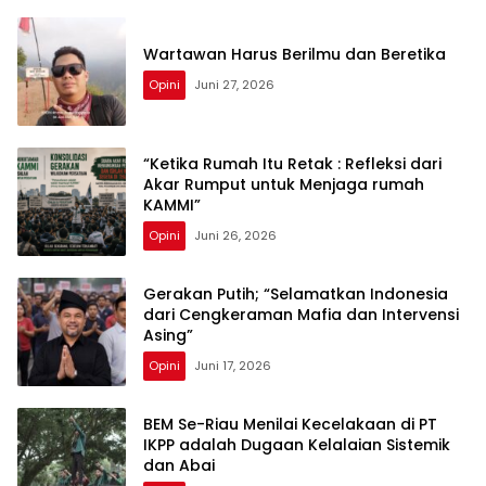
Wartawan Harus Berilmu dan Beretika
Opini
Juni 27, 2026
“Ketika Rumah Itu Retak : Refleksi dari
Akar Rumput untuk Menjaga rumah
KAMMI”
Opini
Juni 26, 2026
Gerakan Putih; “Selamatkan Indonesia
dari Cengkeraman Mafia dan Intervensi
Asing”
Opini
Juni 17, 2026
BEM Se-Riau Menilai Kecelakaan di PT
IKPP adalah Dugaan Kelalaian Sistemik
dan Abai