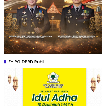
F- PG DPRD Rohil