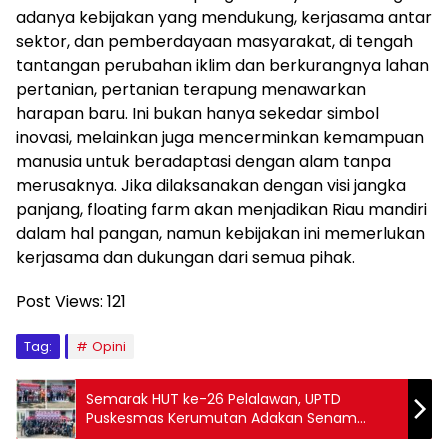
adanya kebijakan yang mendukung, kerjasama antar
sektor, dan pemberdayaan masyarakat, di tengah
tantangan perubahan iklim dan berkurangnya lahan
pertanian, pertanian terapung menawarkan
harapan baru. Ini bukan hanya sekedar simbol
inovasi, melainkan juga mencerminkan kemampuan
manusia untuk beradaptasi dengan alam tanpa
merusaknya. Jika dilaksanakan dengan visi jangka
panjang, floating farm akan menjadikan Riau mandiri
dalam hal pangan, namun kebijakan ini memerlukan
kerjasama dan dukungan dari semua pihak.
Post Views:
121
Tag:
Opini
Semarak HUT ke-26 Pelalawan, UPTD
Puskesmas Kerumutan Adakan Senam
Sehat Bersama