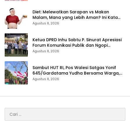
Diet: Melewatkan Sarapan vs Makan
Malam, Mana yang Lebih Aman? Ini Kata
Dokter
Agustus 8, 2026
Ketua DPRD Inhu Sabtu P. Sinurat Apresiasi
Forum Komunikasi Publik dan Ngopi
Bersama Kejari Inhu
Agustus 8, 2026
Sambut HUT RI, Pos Walesi Satgas Yonif
645/Gardatama Yudha Bersama Warga,
Kibarkan Merah Putih di Bukit Walesi
Agustus 8, 2026
Cari
untuk: