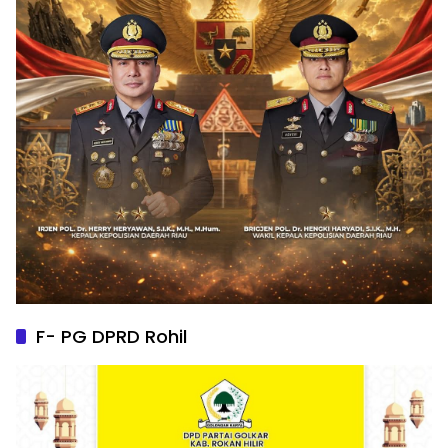
F- PG DPRD Rohil