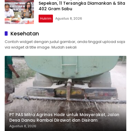
Sepekan, 11 Tersangka Diamankan & Sita
402 Gram Sabu
Hukrim
Agustus 8, 2026
kompas1net
Kesehatan
Contoh widget dengan judul gambar, anda tinggal upload saja
via widget di title image. Mudah sekali
‎PT PAS Mitra Agrinas Hadir untuk Masyarakat, Jalan
Desa Danau Rambai Dirawat dan Disiram
Agustus 8, 2026