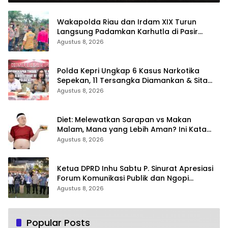
Wakapolda Riau dan Irdam XIX Turun
Langsung Padamkan Karhutla di Pasir
Limau Kapas Rohil
Agustus 8, 2026
Polda Kepri Ungkap 6 Kasus Narkotika
Sepekan, 11 Tersangka Diamankan & Sita
402 Gram Sabu
Agustus 8, 2026
Diet: Melewatkan Sarapan vs Makan
Malam, Mana yang Lebih Aman? Ini Kata
Dokter
Agustus 8, 2026
Ketua DPRD Inhu Sabtu P. Sinurat Apresiasi
Forum Komunikasi Publik dan Ngopi
Bersama Kejari Inhu
Agustus 8, 2026
Popular Posts