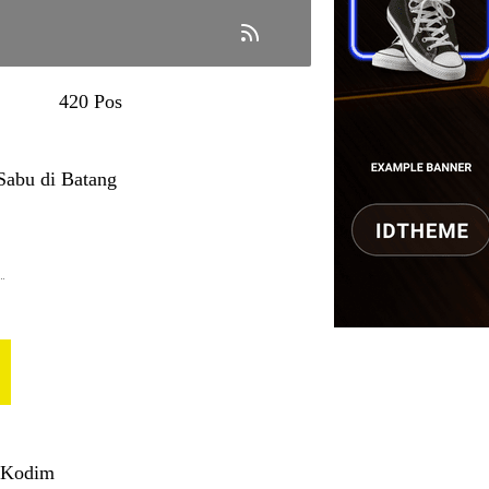
420 Pos
Sabu di Batang
…
 Kodim