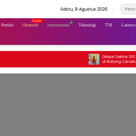
Sabtu, 8 Agustus 2026
& Pemilu
Otomotif
Internasional
Teknologi
TNI
Lainnya
Dikejar Sekitar 100 Meter