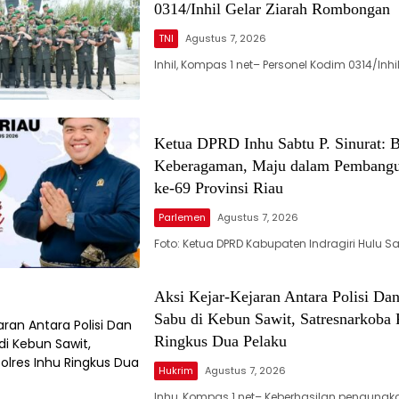
0314/Inhil Gelar Ziarah Rombongan
TNI
Agustus 7, 2026
Inhil, Kompas 1 net– Personel Kodim 0314/Inh
Ketua DPRD Inhu Sabtu P. Sinurat: B
Keberagaman, Maju dalam Pembang
ke-69 Provinsi Riau
Parlemen
Agustus 7, 2026
Foto: Ketua DPRD Kabupaten Indragiri Hulu Sa
Aksi Kejar-Kejaran Antara Polisi Da
Sabu di Kebun Sawit, Satresnarkoba 
Ringkus Dua Pelaku
Hukrim
Agustus 7, 2026
Inhu, Kompas 1 net– Keberhasilan pengung