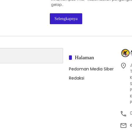
gelap…
Selengkapnya
Halaman
J
Pedoman Media Siber
Redaksi