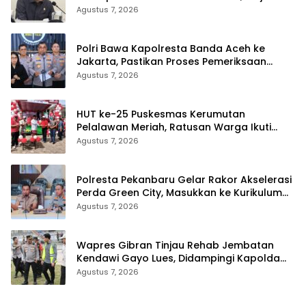
Terancam Telat
Agustus 7, 2026
Polri Bawa Kapolresta Banda Aceh ke
Jakarta, Pastikan Proses Pemeriksaan
Profesional dan Transparan
Agustus 7, 2026
HUT ke-25 Puskesmas Kerumutan
Pelalawan Meriah, Ratusan Warga Ikuti
Jalan Santai dan Cek Kesehatan Gratis
Agustus 7, 2026
Polresta Pekanbaru Gelar Rakor Akselerasi
Perda Green City, Masukkan ke Kurikulum
Sekolah
Agustus 7, 2026
Wapres Gibran Tinjau Rehab Jembatan
Kendawi Gayo Lues, Didampingi Kapolda
Aceh
Agustus 7, 2026