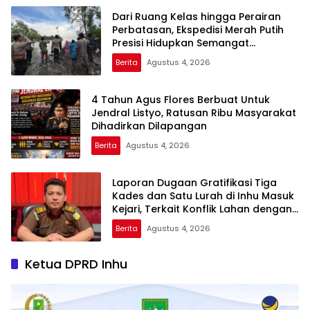
Dari Ruang Kelas hingga Perairan
Perbatasan, Ekspedisi Merah Putih
Presisi Hidupkan Semangat
Kebangsaan di Dumai
Berita
Agustus 4, 2026
4 Tahun Agus Flores Berbuat Untuk
Jendral Listyo, Ratusan Ribu Masyarakat
Dihadirkan Dilapangan
Berita
Agustus 4, 2026
Laporan Dugaan Gratifikasi Tiga
Kades dan Satu Lurah di Inhu Masuk
Kejari, Terkait Konflik Lahan dengan
PT SBP
Berita
Agustus 4, 2026
Ketua DPRD Inhu