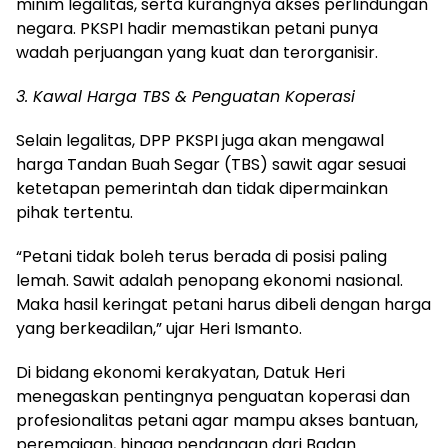
minim legalitas, serta kurangnya akses perlindungan
negara. PKSPI hadir memastikan petani punya
wadah perjuangan yang kuat dan terorganisir.
3. Kawal Harga TBS & Penguatan Koperasi
Selain legalitas, DPP PKSPI juga akan mengawal
harga Tandan Buah Segar (TBS) sawit agar sesuai
ketetapan pemerintah dan tidak dipermainkan
pihak tertentu.
“Petani tidak boleh terus berada di posisi paling
lemah. Sawit adalah penopang ekonomi nasional.
Maka hasil keringat petani harus dibeli dengan harga
yang berkeadilan,” ujar Heri Ismanto.
Di bidang ekonomi kerakyatan, Datuk Heri
menegaskan pentingnya penguatan koperasi dan
profesionalitas petani agar mampu akses bantuan,
peremajaan, hingga pendanaan dari Badan