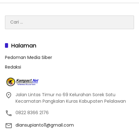
Cari
untuk:
Halaman
Pedoman Media Siber
Redaksi
Jalan Lintas Timur no 69 Kelurahan Sorek Satu
Kecamatan Pangkalan Kuras Kabupaten Pelalawan
0822 8366 2176
diansupianto11@gmail.com