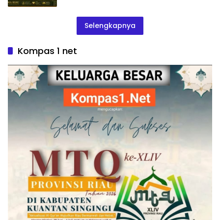
Selengkapnya
Kompas 1 net