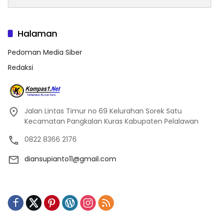
untuk:
Halaman
Pedoman Media Siber
Redaksi
Jalan Lintas Timur no 69 Kelurahan Sorek Satu
Kecamatan Pangkalan Kuras Kabupaten Pelalawan
0822 8366 2176
diansupianto11@gmail.com