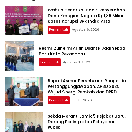
Wabup Hendrizal Hadiri Penyerahan
Dana Kerugian Negara Rp1,86 Miliar
Kasus Korupsi BPR Indra Arta
Pemerintah
Agustus 6, 2026
Resmi! Zulhelmi Arifin Dilantik Jadi Sekda
Baru Kota Pekanbaru
Pemerintah
Agustus 3, 2026
Bupati Asmar Persetujuan Ranperda
Pertanggungjawaban, APBD 2025
Wujud Sinergi Pemkab dan DPRD
Pemerintah
Juli 31, 2026
Sekda Meranti Lantik 5 Pejabat Baru,
Dorong Peningkatan Pelayanan
Publik