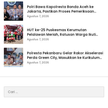
Polri Bawa Kapolresta Banda Aceh ke
Jakarta, Pastikan Proses Pemeriksaan
Profesional dan Transparan
Agustus 7, 2026
HUT ke-25 Puskesmas Kerumutan
Pelalawan Meriah, Ratusan Warga Ikuti
Jalan Santai dan Cek Kesehatan Gratis
Agustus 7, 2026
Polresta Pekanbaru Gelar Rakor Akselerasi
Perda Green City, Masukkan ke Kurikulum
Sekolah
Agustus 7, 2026
Cari
untuk: