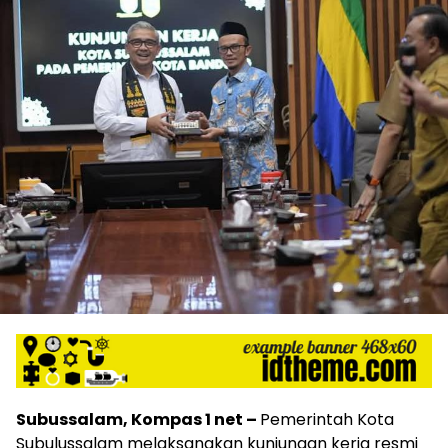
Subussalam, Kompas 1 net –
Pemerintah Kota
Subulussalam melaksanakan kunjungan kerja resmi