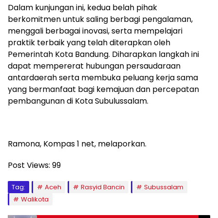
Dalam kunjungan ini, kedua belah pihak
berkomitmen untuk saling berbagi pengalaman,
menggali berbagai inovasi, serta mempelajari
praktik terbaik yang telah diterapkan oleh
Pemerintah Kota Bandung. Diharapkan langkah ini
dapat mempererat hubungan persaudaraan
antardaerah serta membuka peluang kerja sama
yang bermanfaat bagi kemajuan dan percepatan
pembangunan di Kota Subulussalam.
Ramona, Kompas 1 net, melaporkan.
Post Views:
99
Tag:
Aceh
Rasyid Bancin
Subussalam
Walikota