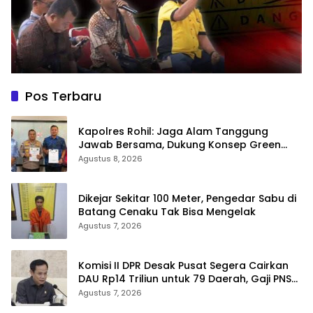
Pos Terbaru
Kapolres Rohil: Jaga Alam Tanggung
Jawab Bersama, Dukung Konsep Green
Policing
Agustus 8, 2026
Dikejar Sekitar 100 Meter, Pengedar Sabu di
Batang Cenaku Tak Bisa Mengelak
Agustus 7, 2026
Komisi II DPR Desak Pusat Segera Cairkan
DAU Rp14 Triliun untuk 79 Daerah, Gaji PNS
Terancam Telat
Agustus 7, 2026