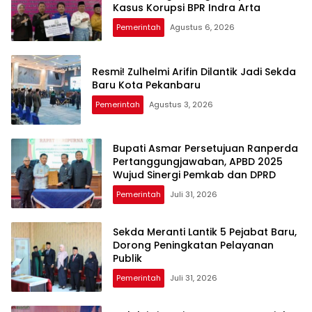
Kasus Korupsi BPR Indra Arta
Pemerintah
Agustus 6, 2026
Resmi! Zulhelmi Arifin Dilantik Jadi Sekda
Baru Kota Pekanbaru
Pemerintah
Agustus 3, 2026
Bupati Asmar Persetujuan Ranperda
Pertanggungjawaban, APBD 2025
Wujud Sinergi Pemkab dan DPRD
Pemerintah
Juli 31, 2026
Sekda Meranti Lantik 5 Pejabat Baru,
Dorong Peningkatan Pelayanan
Publik
Pemerintah
Juli 31, 2026