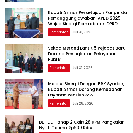
Bupati Asmar Persetujuan Ranperda
Pertanggungjawaban, APBD 2025
Wujud Sinergi Pemkab dan DPRD
Pemerintah
Juli 31, 2026
Sekda Meranti Lantik 5 Pejabat Baru,
Dorong Peningkatan Pelayanan
Publik
Pemerintah
Juli 31, 2026
Melalui Sinergi Dengan BRK Syariah,
Bupati Asmar Dorong Kemudahan
Layanan Pensiun ASN
Pemerintah
Juli 28, 2026
BLT DD Tahap 2 Cair! 28 KPM Pangkalan
Nyirih Terima Rp900 Ribu