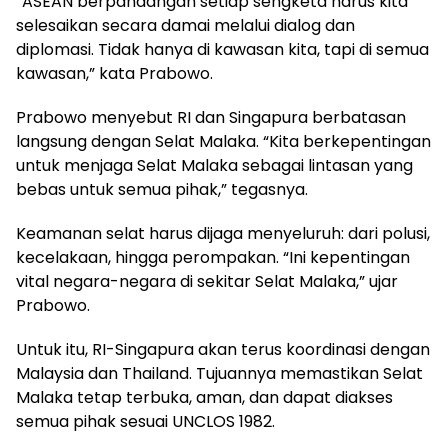
“ASEAN berpandangan setiap sengketa harus kita
selesaikan secara damai melalui dialog dan
diplomasi. Tidak hanya di kawasan kita, tapi di semua
kawasan,” kata Prabowo.
Prabowo menyebut RI dan Singapura berbatasan
langsung dengan Selat Malaka. “Kita berkepentingan
untuk menjaga Selat Malaka sebagai lintasan yang
bebas untuk semua pihak,” tegasnya.
Keamanan selat harus dijaga menyeluruh: dari polusi,
kecelakaan, hingga perompakan. “Ini kepentingan
vital negara-negara di sekitar Selat Malaka,” ujar
Prabowo.
Untuk itu, RI-Singapura akan terus koordinasi dengan
Malaysia dan Thailand. Tujuannya memastikan Selat
Malaka tetap terbuka, aman, dan dapat diakses
semua pihak sesuai UNCLOS 1982.