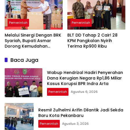
Pemerintah
Pemerintah
Melalui Sinergi Dengan BRK
BLT DD Tahap 2 Cair! 28
Syariah, Bupati Asmar
KPM Pangkalan Nyirih
Dorong Kemudahan
Terima Rp900 Ribu
Layanan Pensiun ASN
Baca Juga
Wabup Hendrizal Hadiri Penyerahan
Dana Kerugian Negara Rp1,86 Miliar
Kasus Korupsi BPR Indra Arta
Pemerintah
Agustus 6, 2026
Resmi! Zulhelmi Arifin Dilantik Jadi Sekda
Baru Kota Pekanbaru
Pemerintah
Agustus 3, 2026