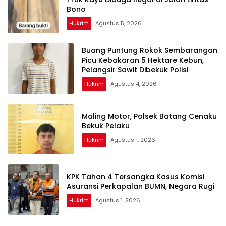
Bono
Hukrim
Agustus 5, 2026
Buang Puntung Rokok Sembarangan
Picu Kebakaran 5 Hektare Kebun,
Pelangsir Sawit Dibekuk Polisi
Hukrim
Agustus 4, 2026
Maling Motor, Polsek Batang Cenaku
Bekuk Pelaku
Hukrim
Agustus 1, 2026
KPK Tahan 4 Tersangka Kasus Komisi
Asuransi Perkapalan BUMN, Negara Rugi
Hukrim
Agustus 1, 2026