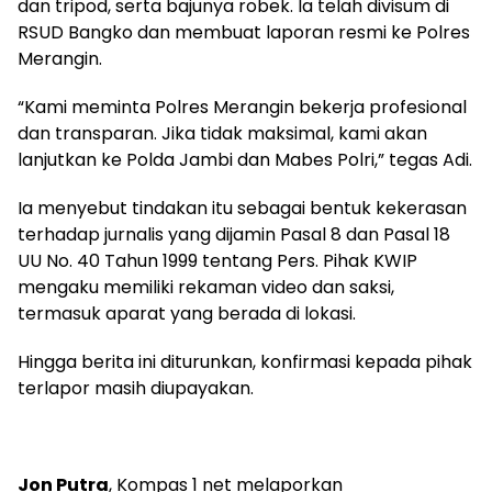
dan tripod, serta bajunya robek. Ia telah divisum di
RSUD Bangko dan membuat laporan resmi ke Polres
Merangin.
“Kami meminta Polres Merangin bekerja profesional
dan transparan. Jika tidak maksimal, kami akan
lanjutkan ke Polda Jambi dan Mabes Polri,” tegas Adi.
Ia menyebut tindakan itu sebagai bentuk kekerasan
terhadap jurnalis yang dijamin Pasal 8 dan Pasal 18
UU No. 40 Tahun 1999 tentang Pers. Pihak KWIP
mengaku memiliki rekaman video dan saksi,
termasuk aparat yang berada di lokasi.
Hingga berita ini diturunkan, konfirmasi kepada pihak
terlapor masih diupayakan.
Jon Putra
, Kompas 1 net melaporkan