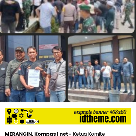
MERANGIN, Kompas 1 net–
Ketua Komite