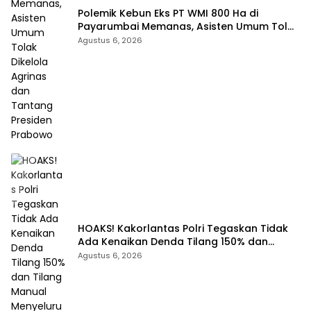
Polemik Kebun Eks PT WMI 800 Ha di
Payarumbai Memanas, Asisten Umum Tolak
Dikelola Agrinas dan Tantang Presiden
Agustus 6, 2026
Prabowo
HOAKS! Kakorlantas Polri Tegaskan Tidak
Ada Kenaikan Denda Tilang 150% dan
Tilang Manual Menyeluruh
Agustus 6, 2026