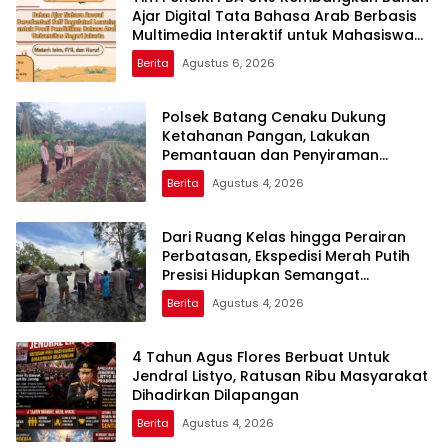
Ajar Digital Tata Bahasa Arab Berbasis
Multimedia Interaktif untuk Mahasiswa
Pemula
Berita
Agustus 6, 2026
Polsek Batang Cenaku Dukung
Ketahanan Pangan, Lakukan
Pemantauan dan Penyiraman
Tanaman Jagung Pipil di Desa Aur
Berita
Agustus 4, 2026
Cina
Dari Ruang Kelas hingga Perairan
Perbatasan, Ekspedisi Merah Putih
Presisi Hidupkan Semangat
Kebangsaan di Dumai
Berita
Agustus 4, 2026
4 Tahun Agus Flores Berbuat Untuk
Jendral Listyo, Ratusan Ribu Masyarakat
Dihadirkan Dilapangan
Berita
Agustus 4, 2026