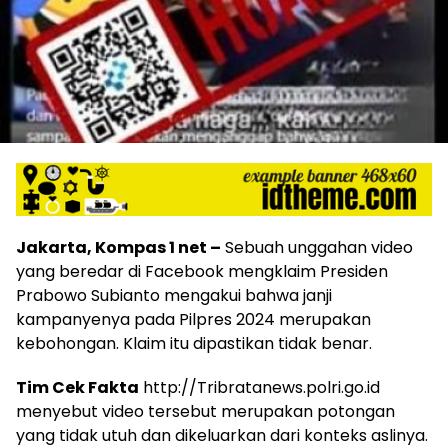
Jakarta, Kompas 1 net –
Sebuah unggahan video
yang beredar di Facebook mengklaim Presiden
Prabowo Subianto mengakui bahwa janji
kampanyenya pada Pilpres 2024 merupakan
kebohongan. Klaim itu dipastikan tidak benar.
Tim Cek Fakta
http://Tribratanews.polri.go.id
menyebut video tersebut merupakan potongan
yang tidak utuh dan dikeluarkan dari konteks aslinya.