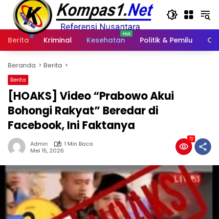
Langsung
ke
konten
Berita
Kriminal
Kesehatan
Politik & Pemilu
Ot
Beranda
Berita
Berita
[HOAKS] Video “Prabowo Akui
Bohongi Rakyat” Beredar di
Facebook, Ini Faktanya
72
Admin
1 Min Baca
Mei 15, 2026