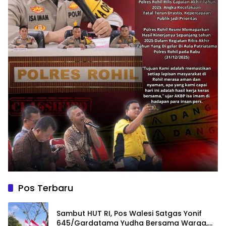
Pos Terbaru
Sambut HUT RI, Pos Walesi Satgas Yonif
645/Gardatama Yudha Bersama Warga,