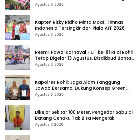
Kibarkan Merah Putih di Bukit Walesi
Agustus 8, 2026
Kapten Rizky Ridho Minta Maaf, Timnas
Indonesia Tersingkir dari Piala AFF 2026
Agustus 8, 2026
Resmi! Pawai Karnaval HUT ke-81 RI di Rohil
Tetap Digelar 13 Agustus, Disdikbud Bantah
Hoaks Batal
Agustus 8, 2026
Kapolres Rohil: Jaga Alam Tanggung
Jawab Bersama, Dukung Konsep Green
Policing
Agustus 8, 2026
Dikejar Sekitar 100 Meter, Pengedar Sabu di
Batang Cenaku Tak Bisa Mengelak
Agustus 7, 2026