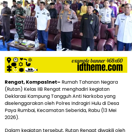
Rengat, Kompas1net–
Rumah Tahanan Negara
(Rutan) Kelas IIB Rengat menghadiri kegiatan
Deklarasi Kampung Tangguh Anti Narkoba yang
diselenggarakan oleh Polres Indragiri Hulu di Desa
Paya Rumbai, Kecamatan Seberida, Rabu (13 Mei
2026).
Dalam kegiatan tersebut, Rutan Rengat diwakili oleh