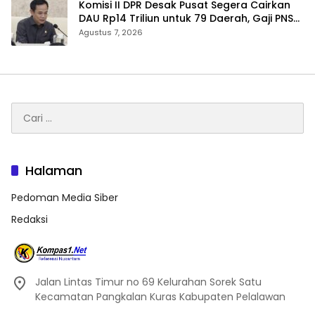
Komisi II DPR Desak Pusat Segera Cairkan
DAU Rp14 Triliun untuk 79 Daerah, Gaji PNS
Terancam Telat
Agustus 7, 2026
Cari
untuk:
Halaman
Pedoman Media Siber
Redaksi
Jalan Lintas Timur no 69 Kelurahan Sorek Satu
Kecamatan Pangkalan Kuras Kabupaten Pelalawan