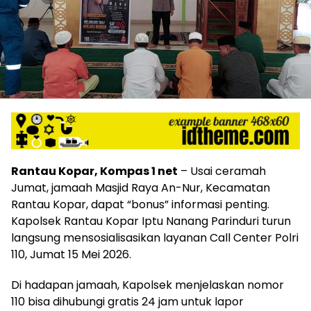
Rantau Kopar, Kompas 1 net
– Usai ceramah
Jumat, jamaah Masjid Raya An-Nur, Kecamatan
Rantau Kopar, dapat “bonus” informasi penting.
Kapolsek Rantau Kopar Iptu Nanang Parinduri turun
langsung mensosialisasikan layanan Call Center Polri
110, Jumat 15 Mei 2026.
Di hadapan jamaah, Kapolsek menjelaskan nomor
110 bisa dihubungi gratis 24 jam untuk lapor