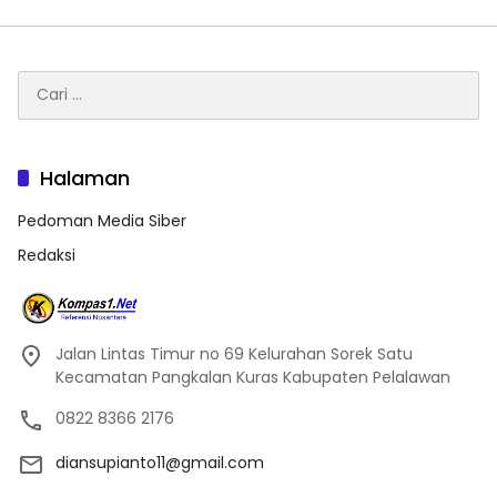
Cari
untuk:
Halaman
Pedoman Media Siber
Redaksi
Jalan Lintas Timur no 69 Kelurahan Sorek Satu
Kecamatan Pangkalan Kuras Kabupaten Pelalawan
0822 8366 2176
diansupianto11@gmail.com