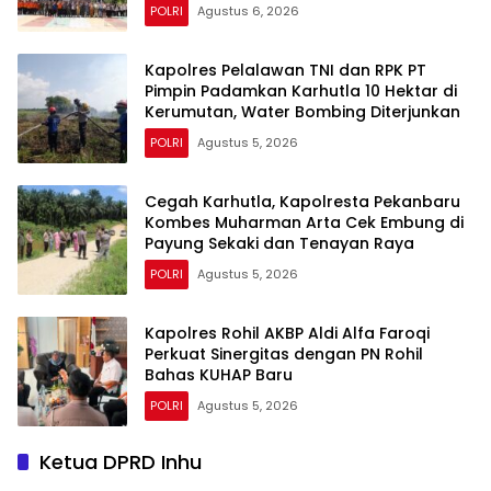
POLRI
Agustus 6, 2026
Kapolres Pelalawan TNI dan RPK PT
Pimpin Padamkan Karhutla 10 Hektar di
Kerumutan, Water Bombing Diterjunkan
POLRI
Agustus 5, 2026
Cegah Karhutla, Kapolresta Pekanbaru
Kombes Muharman Arta Cek Embung di
Payung Sekaki dan Tenayan Raya
POLRI
Agustus 5, 2026
Kapolres Rohil AKBP Aldi Alfa Faroqi
Perkuat Sinergitas dengan PN Rohil
Bahas KUHAP Baru
POLRI
Agustus 5, 2026
Ketua DPRD Inhu