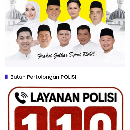
Butuh Pertolongan POLISI