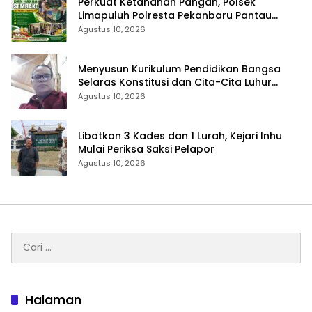
Perkuat Ketahanan Pangan, Polsek
Limapuluh Polresta Pekanbaru Pantau
Harga Sembako di Pasar
Agustus 10, 2026
Menyusun Kurikulum Pendidikan Bangsa
Selaras Konstitusi dan Cita-Cita Luhur
Bangsa
Agustus 10, 2026
Libatkan 3 Kades dan 1 Lurah, Kejari Inhu
Mulai Periksa Saksi Pelapor
Agustus 10, 2026
Cari
untuk:
Halaman