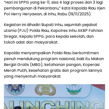
“Hari ini SPPG yang ke-11, sisa 4 lagi proses dan 3 lagi
pembangunan di Pekanbaru,” kata Kapolda Riau Irjen
Pol Herry Heryawan, di Inhu, Rabu (19/11/2025).
Kegiatan ini dihadiri Bupati Inhu, sejumlah pejabat
utama (PJU) Polda Riau, Kapolres Inhu AKBP Fahrian
Siregar, Kepala SPPG, para kepala sekolah, dan
tokoh adat dan masyarakat.
Kapolda menyampaikan Polda Riau berkomitmen
penuh mendukung program nasional, baik itu Makan
Bergizi Gratis (MBG), ketahanan pangan, Koperasi
Merah Putih, kesehatan gratis dan program lainnya
yang menyentuh masyarakat.