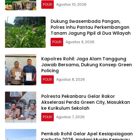
POLRI
Agustus 10, 2026
Dukung Swasembada Pangan,
Polres Inhu Pantau Perkembangan
Tanam Jagung Pipil di Dua Wilayah
POLRI
Agustus 9, 2026
Kapolres Rohil: Jaga Alam Tanggung
Jawab Bersama, Dukung Konsep Green
Policing
POLRI
Agustus 8, 2026
Polresta Pekanbaru Gelar Rakor
Akselerasi Perda Green City, Masukkan
ke Kurikulum Sekolah
POLRI
Agustus 7, 2026
Pemkab Rohil Gelar Apel Kesiapsiagaan
Karhutla 2026, Hadapi Musim Kemarau