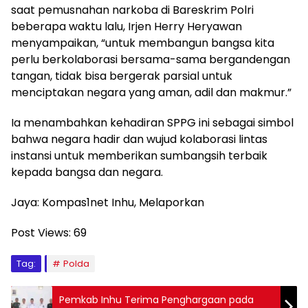
saat pemusnahan narkoba di Bareskrim Polri
beberapa waktu lalu, Irjen Herry Heryawan
menyampaikan, “untuk membangun bangsa kita
perlu berkolaborasi bersama-sama bergandengan
tangan, tidak bisa bergerak parsial untuk
menciptakan negara yang aman, adil dan makmur.”
Ia menambahkan kehadiran SPPG ini sebagai simbol
bahwa negara hadir dan wujud kolaborasi lintas
instansi untuk memberikan sumbangsih terbaik
kepada bangsa dan negara.
Jaya: Kompas1net Inhu, Melaporkan
Post Views:
69
Tag:
Polda
Pemkab Inhu Terima Penghargaan pada