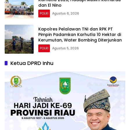
dan El Nino
POLRI
Agustus 6, 2026
Kapolres Pelalawan TNI dan RPK PT
Pimpin Padamkan Karhutla 10 Hektar di
Kerumutan, Water Bombing Diterjunkan
POLRI
Agustus 5, 2026
Ketua DPRD Inhu