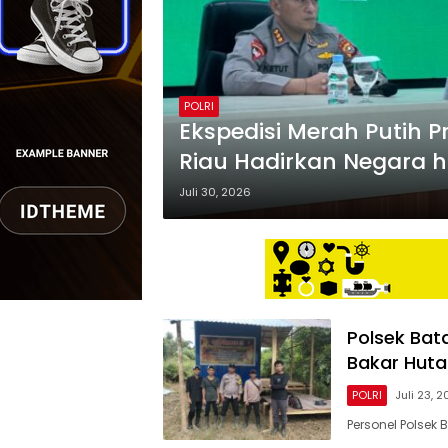
POLRI
Ekspedisi Merah Putih Pr
Riau Hadirkan Negara h
Juli 30, 2026
Polsek Bat
Bakar Huta
POLRI
Juli 23, 
Personel Polse