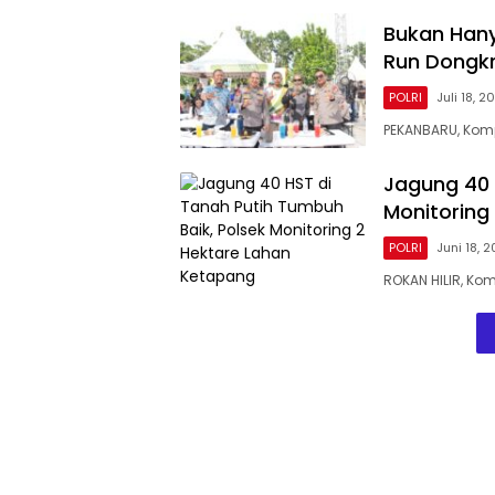
Bukan Hany
Run Dongkr
POLRI
Juli 18, 2
PEKANBARU, Kom
Jagung 40 
Monitoring
POLRI
Juni 18, 
ROKAN HILIR, Ko