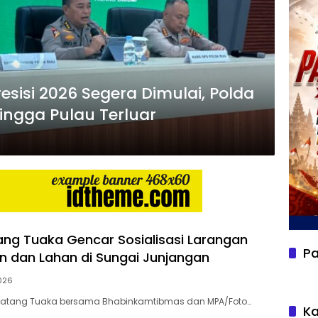
esisi 2026 Segera Dimulai, Polda
ingga Pulau Terluar
ang Tuaka Gencar Sosialisasi Larangan
Pa
n dan Lahan di Sungai Junjangan
2026
k Batang Tuaka bersama Bhabinkamtibmas dan MPA/Foto…
Ka