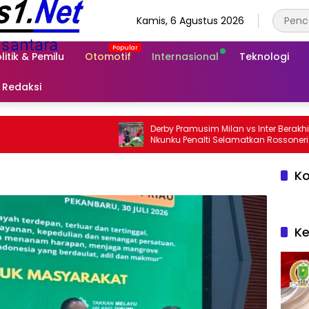
Kamis, 6 Agustus 2026
litik & Pemilu
Otomotif
Internasional
Teknologi
Redaksi
Derby Pramusim Milan vs Inter Berakhir 1-1,
Nkunku Penalti Selamatkan Rossoneri
Ko
Ke