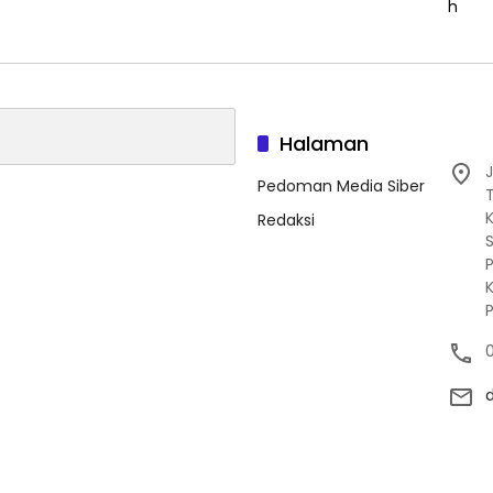
Halaman
J
Pedoman Media Siber
Redaksi