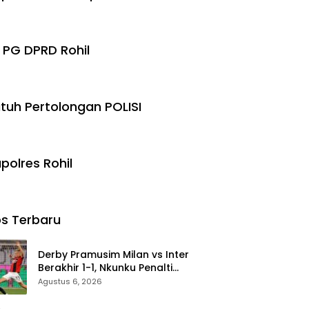
 PG DPRD Rohil
tuh Pertolongan POLISI
polres Rohil
s Terbaru
Derby Pramusim Milan vs Inter
Berakhir 1-1, Nkunku Penalti
Selamatkan Rossoneri
Agustus 6, 2026