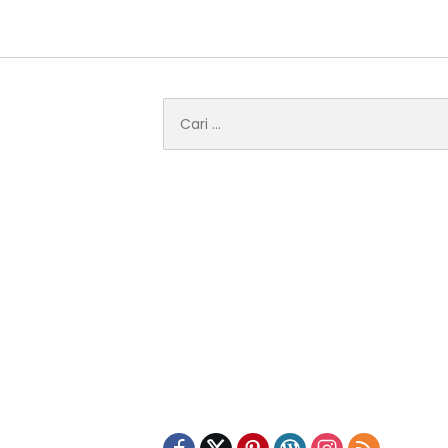
Cari
untuk: