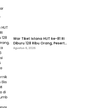
War Tiket Istana HUT ke-81 RI
Diburu 128 Ribu Orang, Peserta
dari 36 Provinsi dan 14 Negara
Agustus 6, 2026