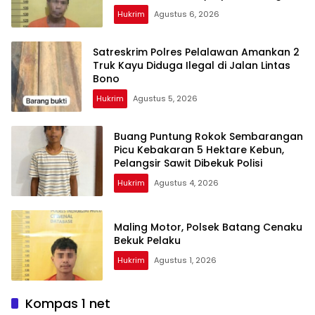
Bukti
Hukrim
Agustus 6, 2026
Satreskrim Polres Pelalawan Amankan 2
Truk Kayu Diduga Ilegal di Jalan Lintas
Bono
Hukrim
Agustus 5, 2026
Buang Puntung Rokok Sembarangan
Picu Kebakaran 5 Hektare Kebun,
Pelangsir Sawit Dibekuk Polisi
Hukrim
Agustus 4, 2026
Maling Motor, Polsek Batang Cenaku
Bekuk Pelaku
Hukrim
Agustus 1, 2026
Kompas 1 net