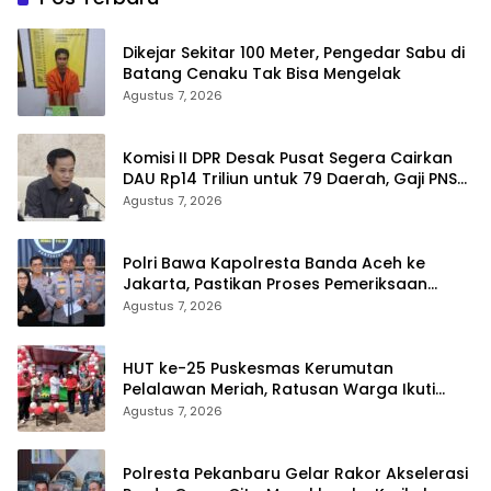
Dikejar Sekitar 100 Meter, Pengedar Sabu di
Batang Cenaku Tak Bisa Mengelak
Agustus 7, 2026
Komisi II DPR Desak Pusat Segera Cairkan
DAU Rp14 Triliun untuk 79 Daerah, Gaji PNS
Terancam Telat
Agustus 7, 2026
Polri Bawa Kapolresta Banda Aceh ke
Jakarta, Pastikan Proses Pemeriksaan
Profesional dan Transparan
Agustus 7, 2026
HUT ke-25 Puskesmas Kerumutan
Pelalawan Meriah, Ratusan Warga Ikuti
Jalan Santai dan Cek Kesehatan Gratis
Agustus 7, 2026
Polresta Pekanbaru Gelar Rakor Akselerasi