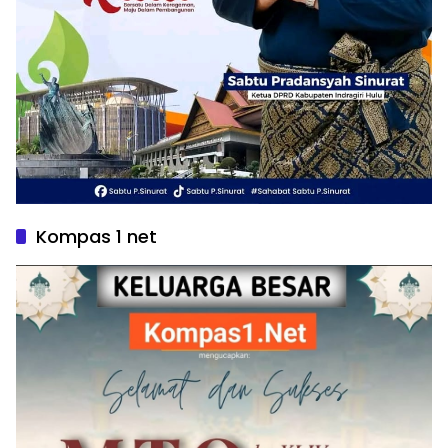
Kompas 1 net