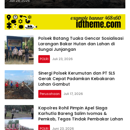
di Parit Tasik, Inhil
Juli 29, 2026
Polsek Batang Tuaka Gencar Sosialisasi
Larangan Bakar Hutan dan Lahan di
Sungai Junjangan
POLRI
Juli 23, 2026
Sinergi Polsek Kerumutan dan PT SLS
Gerak Cepat Padamkan Kebakaran
Lahan Gambut
Perusahaan
Juli 17, 2026
Kapolres Rohil Pimpin Apel Siaga
Karhutla Bareng Salim Ivomas &
Pemkab, Tegas Tindak Pembakar Lahan
POLRI
Juni 23, 2026