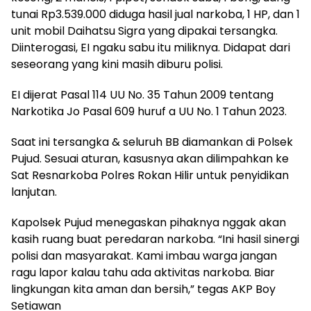
tunai Rp3.539.000 diduga hasil jual narkoba, 1 HP, dan 1
unit mobil Daihatsu Sigra yang dipakai tersangka.
Diinterogasi, EI ngaku sabu itu miliknya. Didapat dari
seseorang yang kini masih diburu polisi.
EI dijerat Pasal 114 UU No. 35 Tahun 2009 tentang
Narkotika Jo Pasal 609 huruf a UU No. 1 Tahun 2023.
Saat ini tersangka & seluruh BB diamankan di Polsek
Pujud. Sesuai aturan, kasusnya akan dilimpahkan ke
Sat Resnarkoba Polres Rokan Hilir untuk penyidikan
lanjutan.
Kapolsek Pujud menegaskan pihaknya nggak akan
kasih ruang buat peredaran narkoba. “Ini hasil sinergi
polisi dan masyarakat. Kami imbau warga jangan
ragu lapor kalau tahu ada aktivitas narkoba. Biar
lingkungan kita aman dan bersih,” tegas AKP Boy
Setiawan