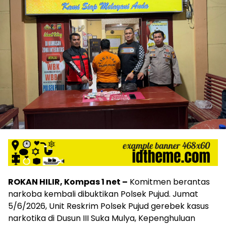
ROKAN HILIR, Kompas 1 net –
Komitmen berantas
narkoba kembali dibuktikan Polsek Pujud. Jumat
5/6/2026, Unit Reskrim Polsek Pujud gerebek kasus
narkotika di Dusun III Suka Mulya, Kepenghuluan