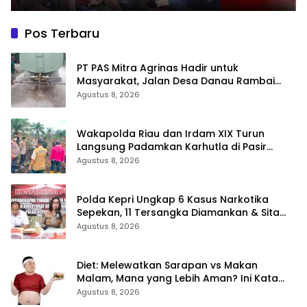
Pos Terbaru
‎PT PAS Mitra Agrinas Hadir untuk
Masyarakat, Jalan Desa Danau Rambai
Dirawat dan Disiram
Agustus 8, 2026
Wakapolda Riau dan Irdam XIX Turun
Langsung Padamkan Karhutla di Pasir
Limau Kapas Rohil
Agustus 8, 2026
Polda Kepri Ungkap 6 Kasus Narkotika
Sepekan, 11 Tersangka Diamankan & Sita
402 Gram Sabu
Agustus 8, 2026
Diet: Melewatkan Sarapan vs Makan
Malam, Mana yang Lebih Aman? Ini Kata
Dokter
Agustus 8, 2026