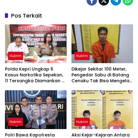
Pos Terkait
Hukrim
Hukrim
Polda Kepri Ungkap 6
Dikejar Sekitar 100 Meter,
Kasus Narkotika Sepekan,
Pengedar Sabu di Batang
11 Tersangka Diamankan &
Cenaku Tak Bisa Mengelak
Sita 402 Gram Sabu
Hukrim
Hukrim
Polri Bawa Kapolresta
Aksi Kejar-Kejaran Antara