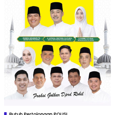
Butuh Pertolongan POLISI