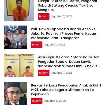
Dikejar Sekitar 100 Meter, Pengedar
Sabu di Batang Cenaku Tak Bisa
Mengelak
Hukrim
Agustus 7, 2026
Polri Bawa Kapolresta Banda Aceh ke
Jakarta, Pastikan Proses Pemeriksaan
Profesional dan Transparan
Hukrim
Agustus 7, 2026
Aksi Kejar-Kejaran Antara Polisi Dan
Pengedar Sabu di Kebun Sawit,
Satresnarkoba Polres Inhu Ringkus
Dua Pelaku
Hukrim
Agustus 7, 2026
Berkas Perkara Pencabulan Anak di Rohil
P-21, Tahap II Segera Dilimpahkan ke
Kejaksaan
Hukrim
Agustus 6, 2026