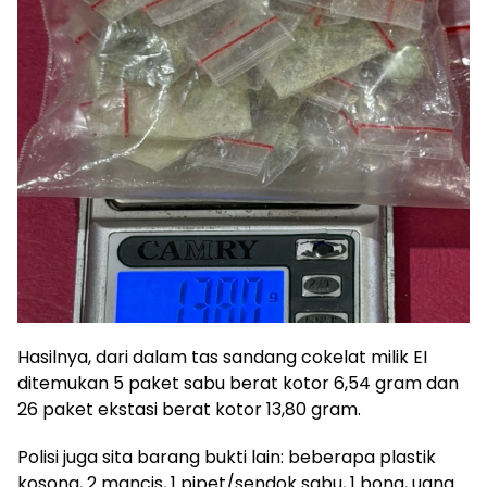
Hasilnya, dari dalam tas sandang cokelat milik EI
ditemukan 5 paket sabu berat kotor 6,54 gram dan
26 paket ekstasi berat kotor 13,80 gram.
Polisi juga sita barang bukti lain: beberapa plastik
kosong, 2 mancis, 1 pipet/sendok sabu, 1 bong, uang