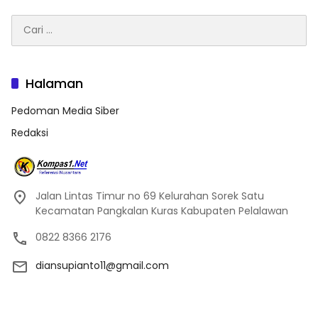
Cari
untuk:
Halaman
Pedoman Media Siber
Redaksi
Jalan Lintas Timur no 69 Kelurahan Sorek Satu
Kecamatan Pangkalan Kuras Kabupaten Pelalawan
0822 8366 2176
diansupianto11@gmail.com