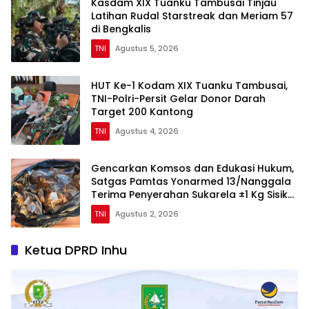
Kasdam XIX Tuanku Tambusai Tinjau
Latihan Rudal Starstreak dan Meriam 57
di Bengkalis
TNI
Agustus 5, 2026
HUT Ke-1 Kodam XIX Tuanku Tambusai,
TNI-Polri-Persit Gelar Donor Darah
Target 200 Kantong
TNI
Agustus 4, 2026
Gencarkan Komsos dan Edukasi Hukum,
Satgas Pamtas Yonarmed 13/Nanggala
Terima Penyerahan Sukarela ±1 Kg Sisik
Trenggiling dari Warga Perbatasan
TNI
Agustus 2, 2026
Ketua DPRD Inhu