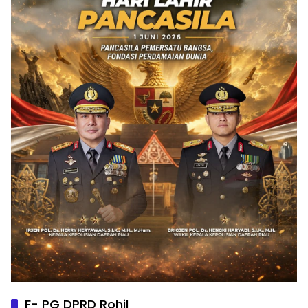
F- PG DPRD Rohil