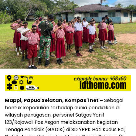
Mappi, Papua Selatan, Kompas 1 net –
Sebagai
bentuk kepedulian terhadap dunia pendidikan di
wilayah penugasan, personel Satgas Yonif
123/Rajawali Pos Asgon melaksanakan kegiatan
Tenaga Pendidik (GADIK) di SD YPPK Hati Kudus Eci,