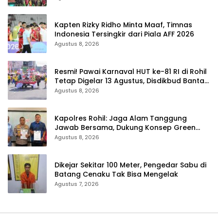
Kapten Rizky Ridho Minta Maaf, Timnas
Indonesia Tersingkir dari Piala AFF 2026
Agustus 8, 2026
Resmi! Pawai Karnaval HUT ke-81 RI di Rohil
Tetap Digelar 13 Agustus, Disdikbud Bantah
Hoaks Batal
Agustus 8, 2026
Kapolres Rohil: Jaga Alam Tanggung
Jawab Bersama, Dukung Konsep Green
Policing
Agustus 8, 2026
Dikejar Sekitar 100 Meter, Pengedar Sabu di
Batang Cenaku Tak Bisa Mengelak
Agustus 7, 2026