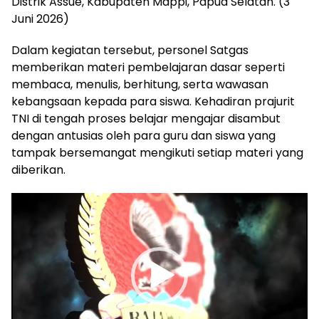
Distrik Assue, Kabupaten Mappi, Papua Selatan. (3
Juni 2026)
Dalam kegiatan tersebut, personel Satgas
memberikan materi pembelajaran dasar seperti
membaca, menulis, berhitung, serta wawasan
kebangsaan kepada para siswa. Kehadiran prajurit
TNI di tengah proses belajar mengajar disambut
dengan antusias oleh para guru dan siswa yang
tampak bersemangat mengikuti setiap materi yang
diberikan.
Pemutar
Video