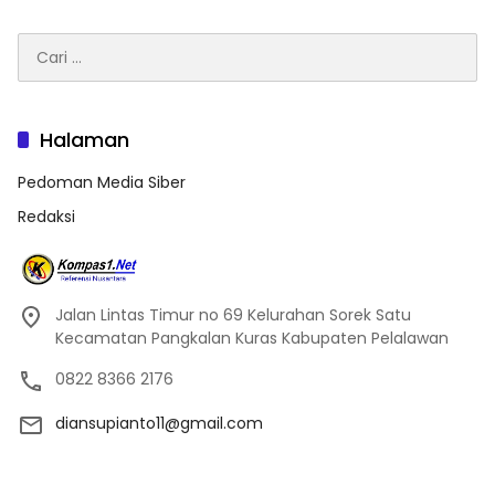
Cari
untuk:
Halaman
Pedoman Media Siber
Redaksi
Jalan Lintas Timur no 69 Kelurahan Sorek Satu
Kecamatan Pangkalan Kuras Kabupaten Pelalawan
0822 8366 2176
diansupianto11@gmail.com