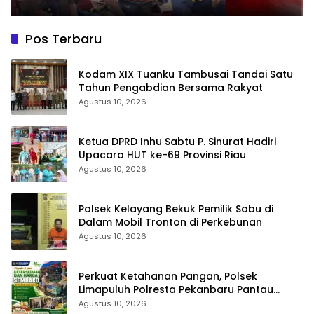
Pos Terbaru
Kodam XIX Tuanku Tambusai Tandai Satu
Tahun Pengabdian Bersama Rakyat
Agustus 10, 2026
Ketua DPRD Inhu Sabtu P. Sinurat Hadiri
Upacara HUT ke-69 Provinsi Riau
Agustus 10, 2026
Polsek Kelayang Bekuk Pemilik Sabu di
Dalam Mobil Tronton di Perkebunan
Agustus 10, 2026
Perkuat Ketahanan Pangan, Polsek
Limapuluh Polresta Pekanbaru Pantau
Harga Sembako di Pasar
Agustus 10, 2026