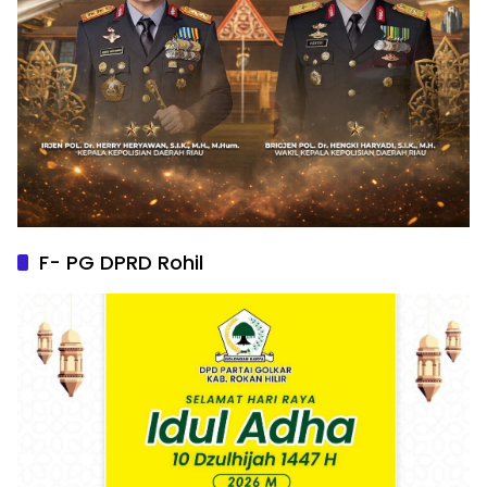
F- PG DPRD Rohil