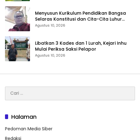
Menyusun Kurikulum Pendidikan Bangsa
Selaras Konstitusi dan Cita-Cita Luhur
Bangsa
Agustus 10, 2026
Libatkan 3 Kades dan 1 Lurah, Kejari Inhu
Mulai Periksa Saksi Pelapor
Agustus 10, 2026
Cari
untuk:
Halaman
Pedoman Media Siber
Redaksi