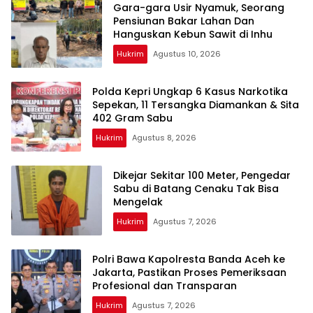
Gara-gara Usir Nyamuk, Seorang
Pensiunan Bakar Lahan Dan
Hanguskan Kebun Sawit di Inhu
Hukrim
Agustus 10, 2026
Polda Kepri Ungkap 6 Kasus Narkotika
Sepekan, 11 Tersangka Diamankan & Sita
402 Gram Sabu
Hukrim
Agustus 8, 2026
Dikejar Sekitar 100 Meter, Pengedar
Sabu di Batang Cenaku Tak Bisa
Mengelak
Hukrim
Agustus 7, 2026
Polri Bawa Kapolresta Banda Aceh ke
Jakarta, Pastikan Proses Pemeriksaan
Profesional dan Transparan
Hukrim
Agustus 7, 2026