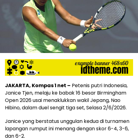
JAKARTA, Kompas 1 net –
Petenis putri Indonesia,
Janice Tjen, melaju ke babak 16 besar Birmingham
Open 2026 usai menaklukkan wakil Jepang, Nao
Hibino, dalam duel sengit tiga set, Selasa 2/6/2026.
Janice yang berstatus unggulan kedua di turnamen
lapangan rumput ini menang dengan skor 6-4, 3-6,
dan 6-2.