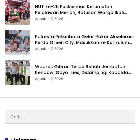
HUT ke-25 Puskesmas Kerumutan
Pelalawan Meriah, Ratusan Warga Ikuti
Jalan Santai dan Cek Kesehatan Gratis
Agustus 7, 2026
Polresta Pekanbaru Gelar Rakor Akselerasi
Perda Green City, Masukkan ke Kurikulum
Sekolah
Agustus 7, 2026
Wapres Gibran Tinjau Rehab Jembatan
Kendawi Gayo Lues, Didampingi Kapolda
Aceh
Agustus 7, 2026
Cari
untuk: