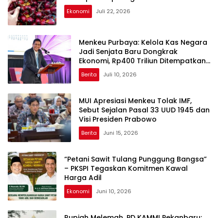
Ekonomi
Juli 22, 2026
Menkeu Purbaya: Kelola Kas Negara
Jadi Senjata Baru Dongkrak
Ekonomi, Rp400 Triliun Ditempatkan
di Perbankan
Berita
Juli 10, 2026
MUI Apresiasi Menkeu Tolak IMF,
Sebut Sejalan Pasal 33 UUD 1945 dan
Visi Presiden Prabowo
Berita
Juni 15, 2026
“Petani Sawit Tulang Punggung Bangsa”
– PKSPI Tegaskan Komitmen Kawal
Harga Adil
Ekonomi
Juni 10, 2026
Rupiah Melemah, PD KAMMI Pekanbaru: