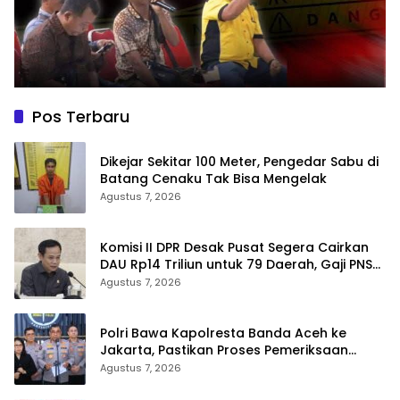
Pos Terbaru
Dikejar Sekitar 100 Meter, Pengedar Sabu di
Batang Cenaku Tak Bisa Mengelak
Agustus 7, 2026
Komisi II DPR Desak Pusat Segera Cairkan
DAU Rp14 Triliun untuk 79 Daerah, Gaji PNS
Terancam Telat
Agustus 7, 2026
Polri Bawa Kapolresta Banda Aceh ke
Jakarta, Pastikan Proses Pemeriksaan
Profesional dan Transparan
Agustus 7, 2026