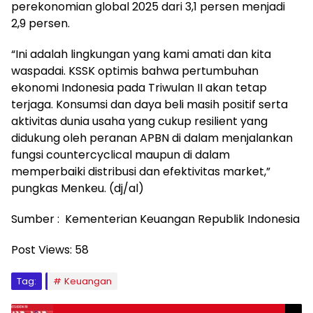
perekonomian global 2025 dari 3,1 persen menjadi
2,9 persen.
“Ini adalah lingkungan yang kami amati dan kita
waspadai. KSSK optimis bahwa pertumbuhan
ekonomi Indonesia pada Triwulan II akan tetap
terjaga. Konsumsi dan daya beli masih positif serta
aktivitas dunia usaha yang cukup resilient yang
didukung oleh peranan APBN di dalam menjalankan
fungsi countercyclical maupun di dalam
memperbaiki distribusi dan efektivitas market,”
pungkas Menkeu. (dj/al)
Sumber : Kementerian Keuangan Republik Indonesia
Post Views:
58
Tag:
Keuangan