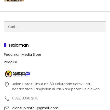
Cari
untuk:
Halaman
Pedoman Media Siber
Redaksi
Jalan Lintas Timur no 69 Kelurahan Sorek Satu
Kecamatan Pangkalan Kuras Kabupaten Pelalawan
0822 8366 2176
diansupianto11@gmail.com