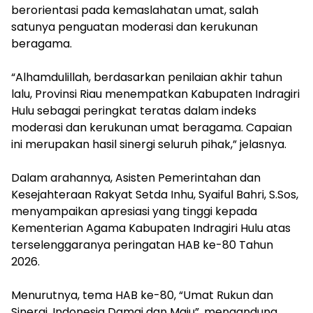
berorientasi pada kemaslahatan umat, salah
satunya penguatan moderasi dan kerukunan
beragama.
‎“Alhamdulillah, berdasarkan penilaian akhir tahun
lalu, Provinsi Riau menempatkan Kabupaten Indragiri
Hulu sebagai peringkat teratas dalam indeks
moderasi dan kerukunan umat beragama. Capaian
ini merupakan hasil sinergi seluruh pihak,” jelasnya.
‎Dalam arahannya, Asisten Pemerintahan dan
Kesejahteraan Rakyat Setda Inhu, Syaiful Bahri, S.Sos,
menyampaikan apresiasi yang tinggi kepada
Kementerian Agama Kabupaten Indragiri Hulu atas
terselenggaranya peringatan HAB ke-80 Tahun
2026.
‎Menurutnya, tema HAB ke-80, “Umat Rukun dan
Sinergi, Indonesia Damai dan Maju”, mengandung