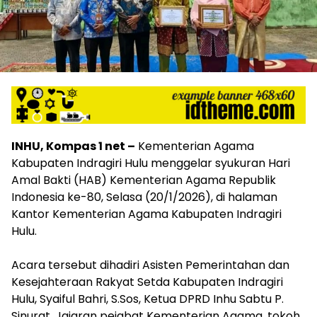
‎INHU, Kompas 1 net –
Kementerian Agama
Kabupaten Indragiri Hulu menggelar syukuran Hari
Amal Bakti (HAB) Kementerian Agama Republik
Indonesia ke-80, Selasa (20/1/2026), di halaman
Kantor Kementerian Agama Kabupaten Indragiri
Hulu.
‎Acara tersebut dihadiri Asisten Pemerintahan dan
Kesejahteraan Rakyat Setda Kabupaten Indragiri
Hulu, Syaiful Bahri, S.Sos, Ketua DPRD Inhu Sabtu P.
Sinurat. Jajaran pejabat Kementerian Agama, tokoh