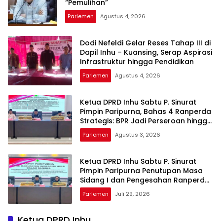
“Pemulihan”
Parlemen
Agustus 4, 2026
Dodi Nefeldi Gelar Reses Tahap III di
Dapil Inhu – Kuansing, Serap Aspirasi
Infrastruktur hingga Pendidikan
Parlemen
Agustus 4, 2026
Ketua DPRD Inhu Sabtu P. Sinurat
Pimpin Paripurna, Bahas 4 Ranperda
Strategis: BPR Jadi Perseroan hingga
Rencana Induk Pariwisata
Parlemen
Agustus 3, 2026
Ketua DPRD Inhu Sabtu P. Sinurat
Pimpin Paripurna Penutupan Masa
Sidang I dan Pengesahan Ranperda
Pertanggungjawaban APBD 2025
Parlemen
Juli 29, 2026
Ketua DPRD Inhu