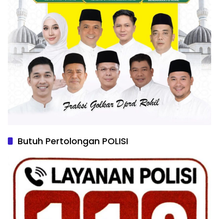
Butuh Pertolongan POLISI