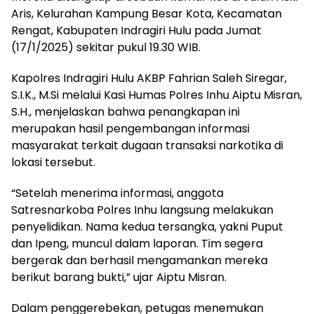
Aris, Kelurahan Kampung Besar Kota, Kecamatan
Rengat, Kabupaten Indragiri Hulu pada Jumat
(17/1/2025) sekitar pukul 19.30 WIB.
Kapolres Indragiri Hulu AKBP Fahrian Saleh Siregar,
S.I.K., M.Si melalui Kasi Humas Polres Inhu Aiptu Misran,
S.H., menjelaskan bahwa penangkapan ini
merupakan hasil pengembangan informasi
masyarakat terkait dugaan transaksi narkotika di
lokasi tersebut.
“Setelah menerima informasi, anggota
Satresnarkoba Polres Inhu langsung melakukan
penyelidikan. Nama kedua tersangka, yakni Puput
dan Ipeng, muncul dalam laporan. Tim segera
bergerak dan berhasil mengamankan mereka
berikut barang bukti,” ujar Aiptu Misran.
Dalam penggerebekan, petugas menemukan