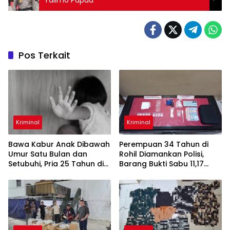
Yalimo Papua
Pos Terkait
Kriminal
Kriminal
Bawa Kabur Anak Dibawah
Perempuan 34 Tahun di
Umur Satu Bulan dan
Rohil Diamankan Polisi,
Setubuhi, Pria 25 Tahun di
Barang Bukti Sabu 11,17
Pelalawan Ditangkap Polisi
Gram