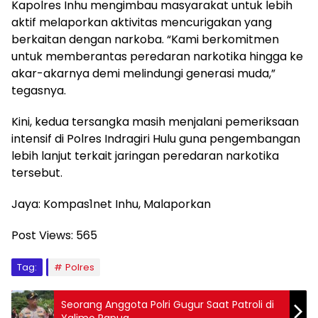
Kapolres Inhu mengimbau masyarakat untuk lebih
aktif melaporkan aktivitas mencurigakan yang
berkaitan dengan narkoba. “Kami berkomitmen
untuk memberantas peredaran narkotika hingga ke
akar-akarnya demi melindungi generasi muda,”
tegasnya.
Kini, kedua tersangka masih menjalani pemeriksaan
intensif di Polres Indragiri Hulu guna pengembangan
lebih lanjut terkait jaringan peredaran narkotika
tersebut.
Jaya: Kompas1net Inhu, Malaporkan
Post Views:
565
Tag:
Polres
Seorang Anggota Polri Gugur Saat Patroli di