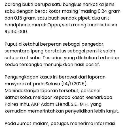
barang bukti berupa satu bungkus narkotika jenis
sabu dengan berat kotor masing-masing 0,24 gram
dan 0,15 gram, satu buah sendok pipet, dua unit
handphone merek Oppo, serta uang tunai sebesar
Rp150.000.
Puput diketahui berperan sebagai pengedar,
sementara Ipeng berstatus sebagai pemilik salah
satu paket sabu. Tes urine yang dilakukan terhadap
kedua tersangka menunjukkan hasil positif.
Pengungkapan kasus ini berawal dari laporan
masyarakat pada Selasa (14/1/2025).
Menindaklanjuti laporan tersebut, personel
Satnarkoba, melapor kepada Kasat Resnarkoba
Polres Inhu, AKP Adam Efendi, S.E., M.H., yang
kemudian memerintahkan penyelidikan lebih lanjut.
Pada Jumat malam, petugas menerima informasi