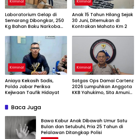
Kriminal
Kriminal
Laboratorium Gelap di
Anak 15 Tahun Hilang Sejak
Semarang Dibongkar, 250
30 Juni, Ditemukan di
Kg Bahan Baku Narkoba
Kontrakan Mahato Km 2
Disita
Kriminal
Kriminal
Aniaya Kekasih Sadis,
Satgas Ops Damai Cartenz
Polda Jabar Periksa
2026 Lumpuhkan Anggota
Kejiwaan Taufik Hidayat
KKB Yahukimo, Sita Amunisi
& Senjata Tajam
Baca Juga
Bawa Kabur Anak Dibawah Umur Satu
Bulan dan Setubuhi, Pria 25 Tahun di
Pelalawan Ditangkap Polisi