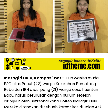
Indragiri Hulu, Kompas 1 net
– Dua wanita muda,
PSC alias Puput (22) warga Kelurahan Pematang
Reba dan IRN alias Ipeng (21) warga desa Kuantan
Babu, harus berurusan dengan hukum setelah
diringkus oleh Satresnarkoba Polres Indragiri Hulu.
Mereka ditangkap di sebuah kamar kos di Jalan Aski