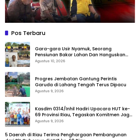
Pos Terbaru
Gara-gara Usir Nyamuk, Seorang
Pensiunan Bakar Lahan Dan Hanguskan
Kebun Sawit di Inhu
Agustus 10, 2026
Progres Jembatan Gantung Perintis
Garuda di Lahang Tengah Terus Dipacu
Agustus 9, 2026
Kasdim 0314/Inhil Hadiri Upacara HUT ke-
69 Provinsi Riau, Tegaskan Komitmen Jaga
Persatuan dan Pembangunan
Agustus 9, 2026
5 Daerah di Riau Terima Penghargaan Pembangunan