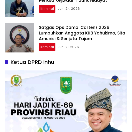
Periksa Kejiwaan Taufik Hidayat
Kriminal
Juni 24, 2026
Satgas Ops Damai Cartenz 2026
Lumpuhkan Anggota KKB Yahukimo, Sita
Amunisi & Senjata Tajam
Kriminal
Juni 21, 2026
Ketua DPRD Inhu