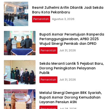
Resmi! Zulhelmi Arifin Dilantik Jadi Sekda
Baru Kota Pekanbaru
Pemerintah
Agustus 3, 2026
Bupati Asmar Persetujuan Ranperda
Pertanggungjawaban, APBD 2025
Wujud Sinergi Pemkab dan DPRD
Pemerintah
Juli 31, 2026
Sekda Meranti Lantik 5 Pejabat Baru,
Dorong Peningkatan Pelayanan
Publik
Pemerintah
Juli 31, 2026
Melalui Sinergi Dengan BRK Syariah,
Bupati Asmar Dorong Kemudahan
Layanan Pensiun ASN
Pemerintah
Juli 28, 2026