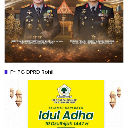
F- PG DPRD Rohil