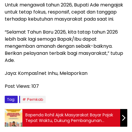
Untuk mengawali tahun 2026, Bupati Ade mengajak
untuk tetap fokus, responsif, cepat dan tanggap
terhadap kebutuhan masyarakat pada saat ini.
“Selamat Tahun Baru 2026, kita tatap tahun 2026
lebih baik lagi semoga Bapak/Ibu dapat
mengemban amanah dengan sebaik-baiknya.
Berikan pelayanan terbaik bagi masyarakat,” tutup
Ade.
Jaya: Kompas1net Inhu, Melaporkan
Post Views:
107
Tag:
Pemkab
Bapenda Rohil Ajak Masyarakat Bayar Pajak
Tepat Waktu, Dukung Pembangunan
Daerah