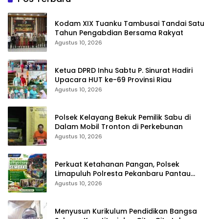
Kodam XIX Tuanku Tambusai Tandai Satu
Tahun Pengabdian Bersama Rakyat
Agustus 10, 2026
Ketua DPRD Inhu Sabtu P. Sinurat Hadiri
Upacara HUT ke-69 Provinsi Riau
Agustus 10, 2026
Polsek Kelayang Bekuk Pemilik Sabu di
Dalam Mobil Tronton di Perkebunan
Agustus 10, 2026
Perkuat Ketahanan Pangan, Polsek
Limapuluh Polresta Pekanbaru Pantau
Harga Sembako di Pasar
Agustus 10, 2026
Menyusun Kurikulum Pendidikan Bangsa