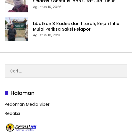
Selaras Konstitusi dan Cita-Cita Luhur
Bangsa
Agustus 10, 2026
Libatkan 3 Kades dan 1 Lurah, Kejari Inhu
Mulai Periksa Saksi Pelapor
Agustus 10, 2026
Cari
untuk:
Halaman
Pedoman Media Siber
Redaksi