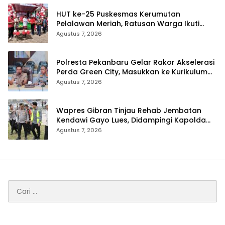
HUT ke-25 Puskesmas Kerumutan
Pelalawan Meriah, Ratusan Warga Ikuti
Jalan Santai dan Cek Kesehatan Gratis
Agustus 7, 2026
Polresta Pekanbaru Gelar Rakor Akselerasi
Perda Green City, Masukkan ke Kurikulum
Sekolah
Agustus 7, 2026
Wapres Gibran Tinjau Rehab Jembatan
Kendawi Gayo Lues, Didampingi Kapolda
Aceh
Agustus 7, 2026
Cari
untuk: