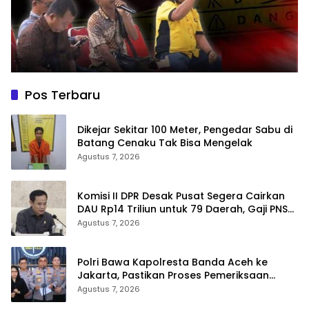
Pos Terbaru
Dikejar Sekitar 100 Meter, Pengedar Sabu di
Batang Cenaku Tak Bisa Mengelak
Agustus 7, 2026
Komisi II DPR Desak Pusat Segera Cairkan
DAU Rp14 Triliun untuk 79 Daerah, Gaji PNS
Terancam Telat
Agustus 7, 2026
Polri Bawa Kapolresta Banda Aceh ke
Jakarta, Pastikan Proses Pemeriksaan
Profesional dan Transparan
Agustus 7, 2026