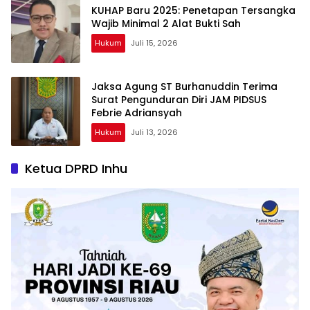
KUHAP Baru 2025: Penetapan Tersangka
Wajib Minimal 2 Alat Bukti Sah
Hukum
Juli 15, 2026
Jaksa Agung ST Burhanuddin Terima
Surat Pengunduran Diri JAM PIDSUS
Febrie Adriansyah
Hukum
Juli 13, 2026
Ketua DPRD Inhu