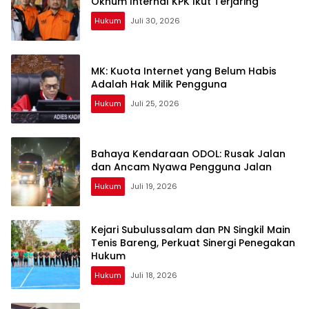
Oknum Internal KPK Ikut Terjaring
Hukum
Juli 30, 2026
MK: Kuota Internet yang Belum Habis
Adalah Hak Milik Pengguna
Hukum
Juli 25, 2026
Bahaya Kendaraan ODOL: Rusak Jalan
dan Ancam Nyawa Pengguna Jalan
Hukum
Juli 19, 2026
Kejari Subulussalam dan PN Singkil Main
Tenis Bareng, Perkuat Sinergi Penegakan
Hukum
Hukum
Juli 18, 2026