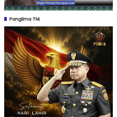
Panglima TNI