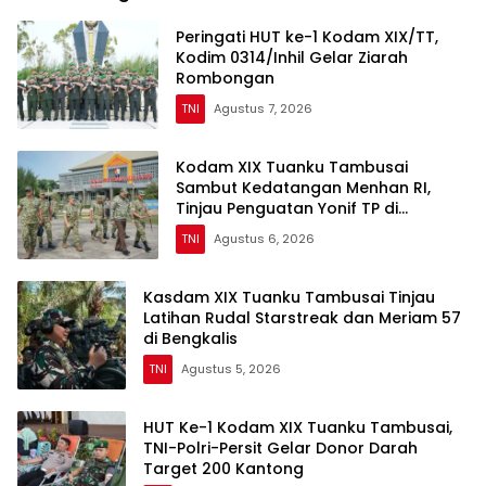
Sisik Trenggiling dari
Warga Perbatasan
Peringati HUT ke-1 Kodam XIX/TT,
Kodim 0314/Inhil Gelar Ziarah
Rombongan
TNI
Agustus 7, 2026
Kodam XIX Tuanku Tambusai
Sambut Kedatangan Menhan RI,
Tinjau Penguatan Yonif TP di
Bengkalis dan Kampar
TNI
Agustus 6, 2026
Kasdam XIX Tuanku Tambusai Tinjau
Latihan Rudal Starstreak dan Meriam 57
di Bengkalis
TNI
Agustus 5, 2026
HUT Ke-1 Kodam XIX Tuanku Tambusai,
TNI-Polri-Persit Gelar Donor Darah
Target 200 Kantong