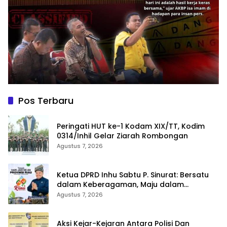
Pos Terbaru
Peringati HUT ke-1 Kodam XIX/TT, Kodim
0314/Inhil Gelar Ziarah Rombongan
Agustus 7, 2026
Ketua DPRD Inhu Sabtu P. Sinurat: Bersatu
dalam Keberagaman, Maju dalam
Pembangunan di HUT ke-69 Provinsi Riau
Agustus 7, 2026
Aksi Kejar-Kejaran Antara Polisi Dan