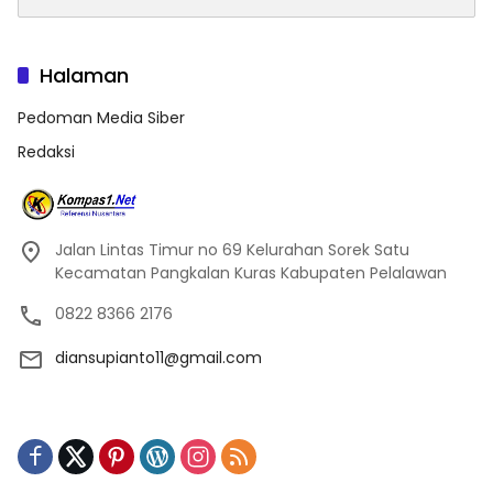
untuk:
Halaman
Pedoman Media Siber
Redaksi
Jalan Lintas Timur no 69 Kelurahan Sorek Satu
Kecamatan Pangkalan Kuras Kabupaten Pelalawan
0822 8366 2176
diansupianto11@gmail.com