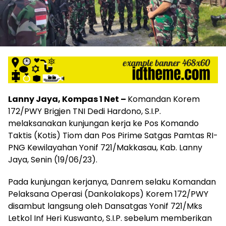
Lanny Jaya, Kompas 1 Net –
Komandan Korem
172/PWY Brigjen TNI Dedi Hardono, S.I.P.
melaksanakan kunjungan kerja ke Pos Komando
Taktis (Kotis) Tiom dan Pos Pirime Satgas Pamtas RI-
PNG Kewilayahan Yonif 721/Makkasau, Kab. Lanny
Jaya, Senin (19/06/23).
Pada kunjungan kerjanya, Danrem selaku Komandan
Pelaksana Operasi (Dankolakops) Korem 172/PWY
disambut langsung oleh Dansatgas Yonif 721/Mks
Letkol Inf Heri Kuswanto, S.I.P. sebelum memberikan