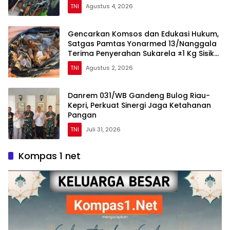
TNI
Agustus 4, 2026
Gencarkan Komsos dan Edukasi Hukum,
Satgas Pamtas Yonarmed 13/Nanggala
Terima Penyerahan Sukarela ±1 Kg Sisik
Trenggiling dari Warga Perbatasan
TNI
Agustus 2, 2026
Danrem 031/WB Gandeng Bulog Riau-
Kepri, Perkuat Sinergi Jaga Ketahanan
Pangan
TNI
Juli 31, 2026
Kompas 1 net