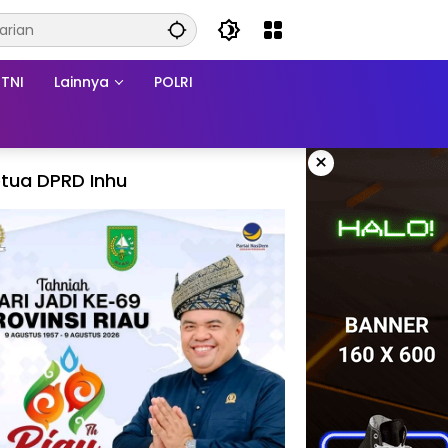
TNI
Lainnya
POLRI
×
tua DPRD Inhu