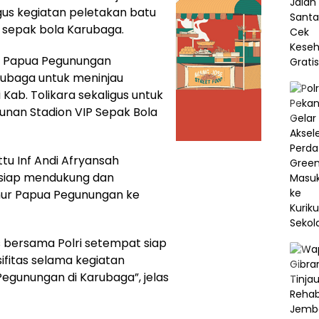
gus kegiatan peletakan batu
sepak bola Karubaga.
ur Papua Pegunungan
ubaga untuk meninjau
ab. Tolikara sekaligus untuk
an Stadion VIP Sepak Bola
tu Inf Andi Afryansah
siap mendukung dan
ur Papua Pegunungan ke
s bersama Polri setempat siap
itas selama kegiatan
Pegunungan di Karubaga”, jelas