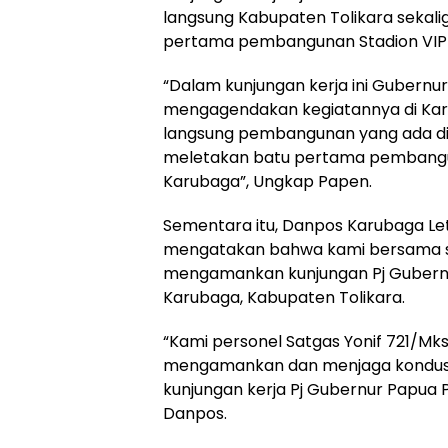
langsung Kabupaten Tolikara sekali
pertama pembangunan Stadion VIP 
“Dalam kunjungan kerja ini Gubern
mengagendakan kegiatannya di Kar
langsung pembangunan yang ada di K
meletakan batu pertama pembangun
Karubaga”, Ungkap Papen.
Sementara itu, Danpos Karubaga Let
mengatakan bahwa kami bersama 
mengamankan kunjungan Pj Gubern
Karubaga, Kabupaten Tolikara.
“Kami personel Satgas Yonif 721/Mk
mengamankan dan menjaga kondusif
kunjungan kerja Pj Gubernur Papua 
Danpos.