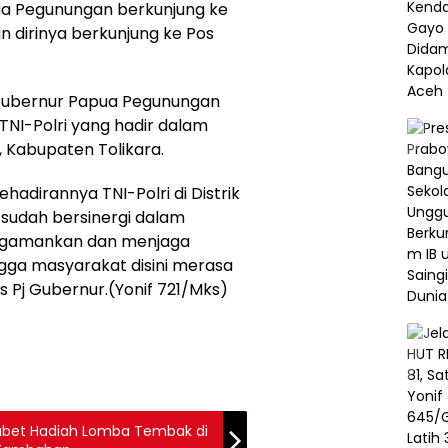
pua Pegunungan berkunjung ke
dirinya berkunjung ke Pos
 Gubernur Papua Pegunungan
NI-Polri yang hadir dalam
Kabupaten Tolikara.
hadirannya TNI-Polri di Distrik
 sudah bersinergi dalam
ngamankan dan menjaga
ngga masyarakat disini merasa
 Pj Gubernur.(Yonif 721/Mks)
abet Hadiah Lomba Tembak di