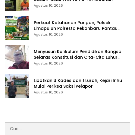
Agustus 10, 2026
Perkuat Ketahanan Pangan, Polsek
Limapuluh Polresta Pekanbaru Pantau
Harga Sembako di Pasar
Agustus 10, 2026
Menyusun Kurikulum Pendidikan Bangsa
Selaras Konstitusi dan Cita-Cita Luhur
Bangsa
Agustus 10, 2026
Libatkan 3 Kades dan 1 Lurah, Kejari Inhu
Mulai Periksa Saksi Pelapor
Agustus 10, 2026
Cari
untuk: