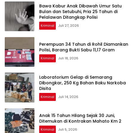
Bawa Kabur Anak Dibawah Umur Satu
Bulan dan Setubuhi, Pria 25 Tahun di
Pelalawan Ditangkap Polisi
Kriminal
Juli 27, 2026
Perempuan 34 Tahun di Rohil Diamankan
Polisi, Barang Bukti Sabu 11,17 Gram
Kriminal
Juli 18, 2026
Laboratorium Gelap di Semarang
Dibongkar, 250 Kg Bahan Baku Narkoba
Disita
Kriminal
Juli 14, 2026
Anak 15 Tahun Hilang Sejak 30 Juni,
Ditemukan di Kontrakan Mahato Km 2
Kriminal
Juli 5, 2026