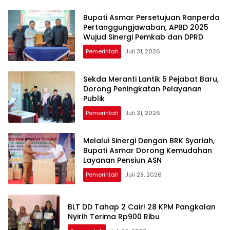
Bupati Asmar Persetujuan Ranperda
Pertanggungjawaban, APBD 2025
Wujud Sinergi Pemkab dan DPRD
Pemerintah
Juli 31, 2026
Sekda Meranti Lantik 5 Pejabat Baru,
Dorong Peningkatan Pelayanan
Publik
Pemerintah
Juli 31, 2026
Melalui Sinergi Dengan BRK Syariah,
Bupati Asmar Dorong Kemudahan
Layanan Pensiun ASN
Pemerintah
Juli 28, 2026
BLT DD Tahap 2 Cair! 28 KPM Pangkalan
Nyirih Terima Rp900 Ribu