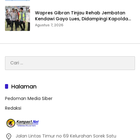
Wapres Gibran Tinjau Rehab Jembatan
Kendawi Gayo Lues, Didampingi Kapolda
Aceh
Agustus 7, 2026
Cari
untuk:
Halaman
Pedoman Media Siber
Redaksi
Jalan Lintas Timur no 69 Kelurahan Sorek Satu