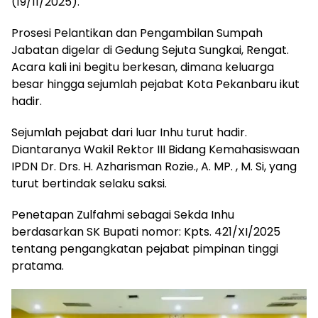
(19/11/2025).
Prosesi Pelantikan dan Pengambilan Sumpah
Jabatan digelar di Gedung Sejuta Sungkai, Rengat.
Acara kali ini begitu berkesan, dimana keluarga
besar hingga sejumlah pejabat Kota Pekanbaru ikut
hadir.
Sejumlah pejabat dari luar Inhu turut hadir.
Diantaranya Wakil Rektor III Bidang Kemahasiswaan
IPDN Dr. Drs. H. Azharisman Rozie., A. MP. , M. Si, yang
turut bertindak selaku saksi.
Penetapan Zulfahmi sebagai Sekda Inhu
berdasarkan SK Bupati nomor: Kpts. 421/XI/2025
tentang pengangkatan pejabat pimpinan tinggi
pratama.