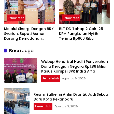
Pemerintah
Pemerintah
Melalui Sinergi Dengan BRK
BLT DD Tahap 2 Cair! 28
Syariah, Bupati Asmar
KPM Pangkalan Nyirih
Dorong Kemudahan
Terima Rp900 Ribu
Layanan Pensiun ASN
Baca Juga
Wabup Hendrizal Hadiri Penyerahan
Dana Kerugian Negara Rp1,86 Miliar
Kasus Korupsi BPR Indra Arta
Pemerintah
Agustus 6, 2026
Resmi! Zulhelmi Arifin Dilantik Jadi Sekda
Baru Kota Pekanbaru
Pemerintah
Agustus 3, 2026