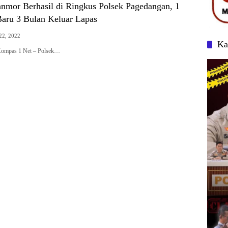
anmor Berhasil di Ringkus Polsek Pagedangan, 1
Baru 3 Bulan Keluar Lapas
22, 2022
Ka
 Kompas 1 Net – Polsek…