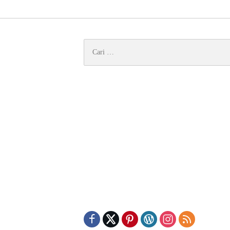
Cari
untuk: