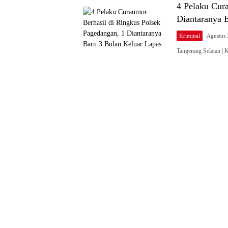
4 Pelaku Cur
Diantaranya 
Kriminal
Agustus 
Tangerang Selatan |