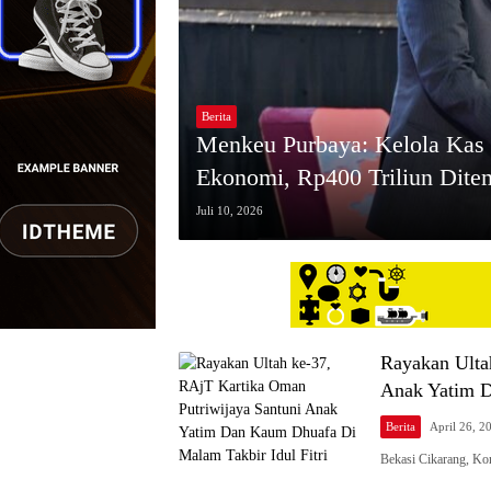
Berita
Menkeu Purbaya: Kelola Kas 
Ekonomi, Rp400 Triliun Dite
Juli 10, 2026
Rayakan Ulta
Anak Yatim D
Berita
April 26, 2
Bekasi Cikarang, K