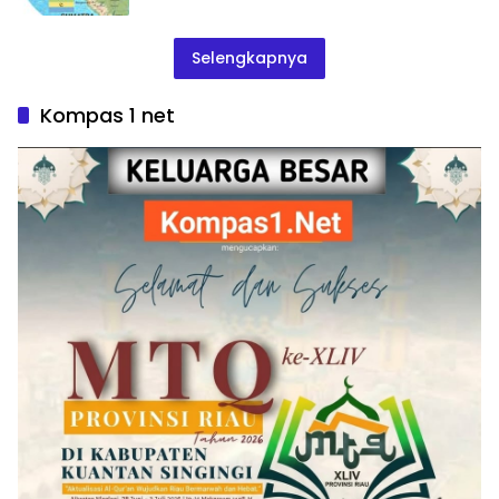
Selengkapnya
Kompas 1 net