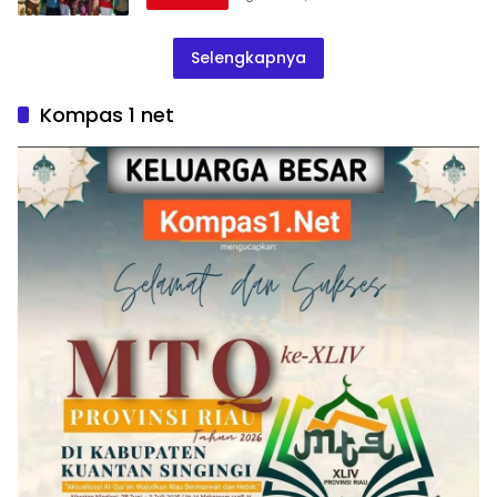
Selengkapnya
Kompas 1 net