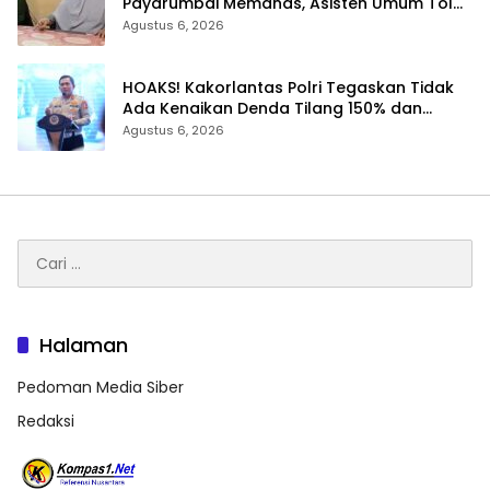
Payarumbai Memanas, Asisten Umum Tolak
Dikelola Agrinas dan Tantang Presiden
Agustus 6, 2026
Prabowo
HOAKS! Kakorlantas Polri Tegaskan Tidak
Ada Kenaikan Denda Tilang 150% dan
Tilang Manual Menyeluruh
Agustus 6, 2026
Cari
untuk:
Halaman
Pedoman Media Siber
Redaksi