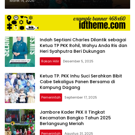
Fitri
Maret 14, 2026
Indah Septiani Charles Dilantik sebagai
Ketua TP PKK Rohil, Wahyu Anda Ris dan
Heri Syahputra Beri Dukungan
Rokan Hilir
Desember 5, 2025
Ketua TP. PKK Inhu Suci Serahkan Bibit
Cabe Sekaligus Panen Bersama di
Kampung Dagang
Pemerintah
September 17, 2025
Jambore Kader PKK II Tingkat
Kecamatan Bangko Tahun 2025
Berlangsung Meriah
Pemerintah
Agustus 31, 2025