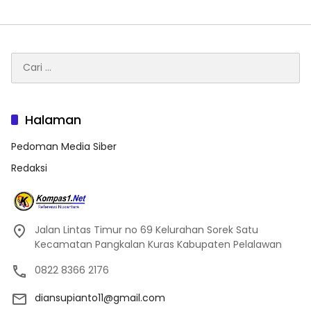
Cari
untuk:
Halaman
Pedoman Media Siber
Redaksi
Jalan Lintas Timur no 69 Kelurahan Sorek Satu
Kecamatan Pangkalan Kuras Kabupaten Pelalawan
0822 8366 2176
diansupianto11@gmail.com