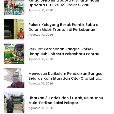
Ketua DPRD Inhu Sabtu P. Sinurat Hadiri
Upacara HUT ke-69 Provinsi Riau
Agustus 10, 2026
Polsek Kelayang Bekuk Pemilik Sabu di
Dalam Mobil Tronton di Perkebunan
Agustus 10, 2026
Perkuat Ketahanan Pangan, Polsek
Limapuluh Polresta Pekanbaru Pantau
Harga Sembako di Pasar
Agustus 10, 2026
Menyusun Kurikulum Pendidikan Bangsa
Selaras Konstitusi dan Cita-Cita Luhur
Bangsa
Agustus 10, 2026
Libatkan 3 Kades dan 1 Lurah, Kejari Inhu
Mulai Periksa Saksi Pelapor
Agustus 10, 2026