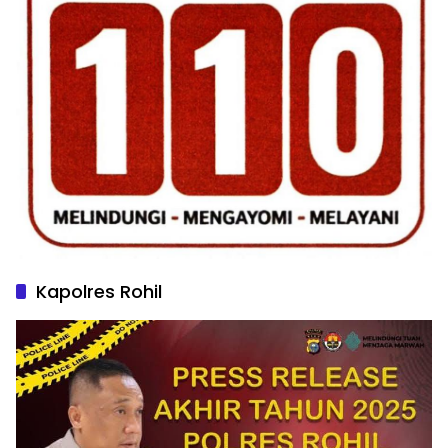
Kapolres Rohil