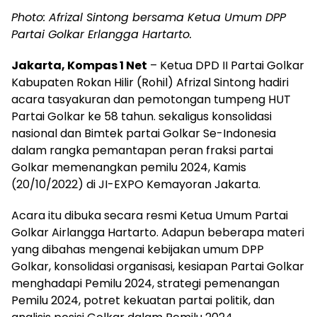
Photo: Afrizal Sintong bersama Ketua Umum DPP
Partai Golkar Erlangga Hartarto.
Jakarta, Kompas 1 Net
– Ketua DPD II Partai Golkar
Kabupaten Rokan Hilir (Rohil) Afrizal Sintong hadiri
acara tasyakuran dan pemotongan tumpeng HUT
Partai Golkar ke 58 tahun. sekaligus konsolidasi
nasional dan Bimtek partai Golkar Se-Indonesia
dalam rangka pemantapan peran fraksi partai
Golkar memenangkan pemilu 2024, Kamis
(20/10/2022) di JI-EXPO Kemayoran Jakarta.
Acara itu dibuka secara resmi Ketua Umum Partai
Golkar Airlangga Hartarto. Adapun beberapa materi
yang dibahas mengenai kebijakan umum DPP
Golkar, konsolidasi organisasi, kesiapan Partai Golkar
menghadapi Pemilu 2024, strategi pemenangan
Pemilu 2024, potret kekuatan partai politik, dan