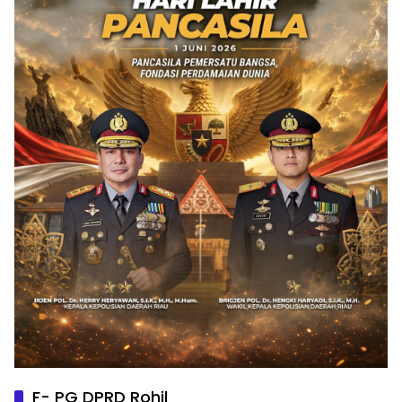
F- PG DPRD Rohil