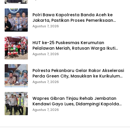
Polri Bawa Kapolresta Banda Aceh ke
Jakarta, Pastikan Proses Pemeriksaan
Profesional dan Transparan
Agustus 7, 2026
HUT ke-25 Puskesmas Kerumutan
Pelalawan Meriah, Ratusan Warga Ikuti
Jalan Santai dan Cek Kesehatan Gratis
Agustus 7, 2026
Polresta Pekanbaru Gelar Rakor Akselerasi
Perda Green City, Masukkan ke Kurikulum
Sekolah
Agustus 7, 2026
Wapres Gibran Tinjau Rehab Jembatan
Kendawi Gayo Lues, Didampingi Kapolda
Aceh
Agustus 7, 2026