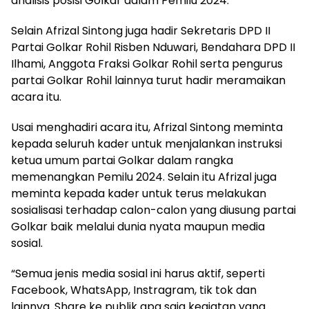
analisis posisi Golkar dalam Pemilu 2024.
Selain Afrizal Sintong juga hadir Sekretaris DPD II
Partai Golkar Rohil Risben Nduwari, Bendahara DPD II
Ilhami, Anggota Fraksi Golkar Rohil serta pengurus
partai Golkar Rohil lainnya turut hadir meramaikan
acara itu.
Usai menghadiri acara itu, Afrizal Sintong meminta
kepada seluruh kader untuk menjalankan instruksi
ketua umum partai Golkar dalam rangka
memenangkan Pemilu 2024. Selain itu Afrizal juga
meminta kepada kader untuk terus melakukan
sosialisasi terhadap calon-calon yang diusung partai
Golkar baik melalui dunia nyata maupun media
sosial.
“Semua jenis media sosial ini harus aktif, seperti
Facebook, WhatsApp, Instragram, tik tok dan
lainnya. Share ke publik apa saja kegiatan yang