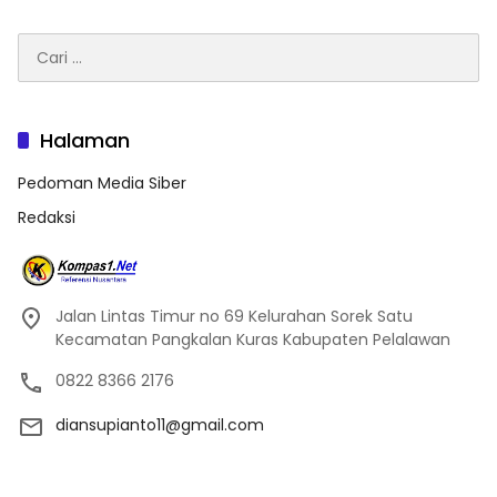
Cari
untuk:
Halaman
Pedoman Media Siber
Redaksi
Jalan Lintas Timur no 69 Kelurahan Sorek Satu
Kecamatan Pangkalan Kuras Kabupaten Pelalawan
0822 8366 2176
diansupianto11@gmail.com