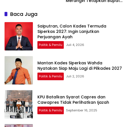
Merangin Tetapkan Bupati
dan Wakil Bupati Terpilih
2024
Baca Juga
Saiputran, Calon Kades Termuda
Siperkas 2027: Ingin Lanjutkan
Perjuangan Ayah
Politik & Pemilu
Juli 4, 2026
Mantan Kades Siperkas Wahda
Nyatakan Siap Maju Lagi di Pilkades 2027
Politik & Pemilu
Juli 2, 2026
KPU Batalkan Syarat Capres dan
Cawapres Tidak Perlihatkan Ijazah
Politik & Pemilu
September 16, 2025