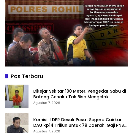
Pos Terbaru
Dikejar Sekitar 100 Meter, Pengedar Sabu di
Batang Cenaku Tak Bisa Mengelak
Agustus 7, 2026
Komisi II DPR Desak Pusat Segera Cairkan
DAU Rp14 Triliun untuk 79 Daerah, Gaji PNS
Terancam Telat
Agustus 7, 2026