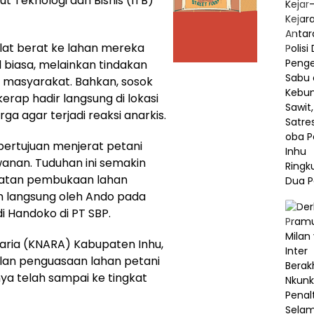
t Teknologi dan Bisnis (ITB)
lat berat ke lahan mereka
 biasa, melainkan tindakan
 masyarakat. Bahkan, sosok
erap hadir langsung di lokasi
 agar terjadi reaksi anarkis.
ertujuan menjerat petani
wanan. Tuduhan ini semakin
iatan pembukaan lahan
n langsung oleh Ando pada
Handoko di PT SBP.
raria (KNARA) Kabupaten Inhu,
lan penguasaan lahan petani
nya telah sampai ke tingkat