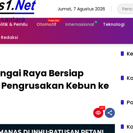
Jumat, 7 Agustus 2026
litik & Pemilu
Otomotif
Internasional
Teknologi
Redaksi
Ke
ngai Raya Bersiap
Ko
 Pengrusakan Kebun ke
Pa
167
Ka