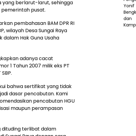
 yang berlarut-larut, sehingga
e pemerintah pusat.
arkan pembahasan BAM DPR RI
BP, wilayah Desa Sungai Raya
suk dalam Hak Guna Usaha
gkapkan adanya cacat
or 1 Tahun 2007 milik eks PT
 SBP.
ui bahwa sertifikat yang tidak
jadi dasar pencabutan. Kami
komendasikan pencabutan HGU
nalisasi maupun perampasan
dituding terlibat dalam