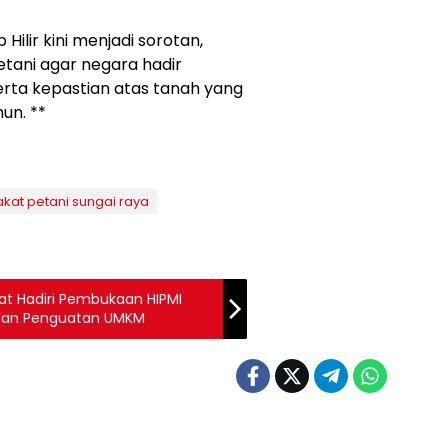
Hilir kini menjadi sorotan,
tani agar negara hadir
rta kepastian atas tanah yang
un. **
kat petani sungai raya
rat Hadiri Pembukaan HIPMI
 dan Penguatan UMKM