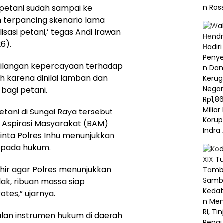
 petani sudah sampai ke
n terpancing skenario lama
sasi petani,’ tegas Andi Irawan
6).
hilangan kepercayaan terhadap
h karena dinilai lamban dan
bagi petani.
tani di Sungai Raya tersebut
 Aspirasi Masyarakat (BAM)
inta Polres Inhu menunjukkan
n pada hukum.
ir agar Polres menunjukkan
dak, ribuan massa siap
tes,” ujarnya.
alan instrumen hukum di daerah