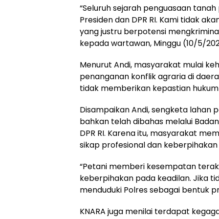
“Seluruh sejarah penguasaan tanah
Presiden dan DPR RI. Kami tidak aka
yang justru berpotensi mengkriminali
kepada wartawan, Minggu (10/5/202
Menurut Andi, masyarakat mulai ke
penanganan konflik agraria di daera
tidak memberikan kepastian hukum 
Disampaikan Andi, sengketa lahan pe
bahkan telah dibahas melalui Badan
DPR RI. Karena itu, masyarakat mem
sikap profesional dan keberpihaka
“Petani memberi kesempatan terakh
keberpihakan pada keadilan. Jika ti
menduduki Polres sebagai bentuk pro
KNARA juga menilai terdapat kegag