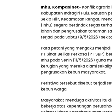
Inhu, Kompas1net-
Konflik agrari
Kabupaten Indragiri Hulu. Ratusan p
Sekip Hilir, Kecamatan Rengat, mend
(Inhu) segera bertindak tegas ter
lahan dan pengrusakan tanaman saw
terjadi pada Sabtu (9/5/2026) sekita
Para petani yang mengaku menjadi 
PT Sinar Belilas Perkasa (PT SBP) 
Inhu pada Senin (11/5/2026) guna m
kerugian yang mereka alami sekalig
pengrusakan kebun masyarakat.
Peristiwa tersebut disebut terjadi s
kebun warga.
Masyarakat menduga aktivitas itu di
bekerja atas kepentingan perusaha