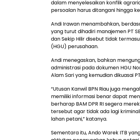
dalam menyelesaikan konflik agraria
persoalan harus ditangani hingga k
Andi Irawan menambahkan, berdas
yang turut dihadiri manajemen PT S
dan Sekip Hilir disebut tidak terma
(HGU) perusahaan.
Andi menegaskan, bahkan mengun
administrasi pada dokumen HGU Nom
Alam Sari yang kemudian dikuasai PT
“Utusan Kanwil BPN Riau juga mengak
memiliki informasi benar dapat men
berharap BAM DPR RI segera mere
tersebut agar tidak ada lagi krimi
lahan petani,” katanya.
Sementara itu, Ando Warek ITB yang 