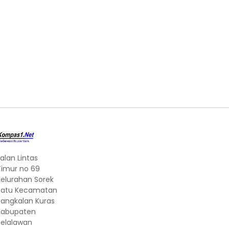
alan Lintas
Timur no 69
Kelurahan Sorek
Satu Kecamatan
Pangkalan Kuras
Kabupaten
Pelalawan