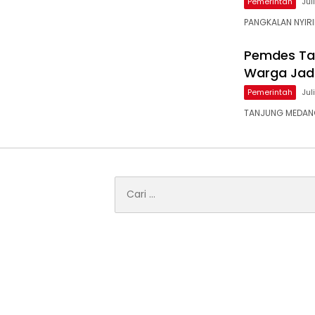
Pemerintah
Jul
PANGKALAN NYIRI
Pemdes Ta
Warga Jadi
Pemerintah
Jul
TANJUNG MEDANG
Cari
untuk: