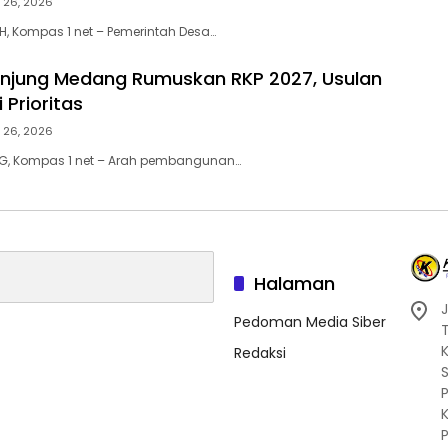
i 26, 2026
H, Kompas 1 net – Pemerintah Desa…
njung Medang Rumuskan RKP 2027, Usulan
 Prioritas
i 26, 2026
, Kompas 1 net – Arah pembangunan…
Halaman
J
Pedoman Media Siber
Redaksi