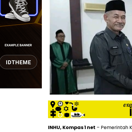
INHU, Kompas 1 net
– Pemerintah Ka