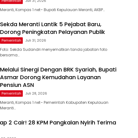
Pemerintah
Juli 31, 2026
Meranti, Kompas 1 net– Bupati Kepulauan Meranti, AKBP…
Sekda Meranti Lantik 5 Pejabat Baru,
Dorong Peningkatan Pelayanan Publik
Pemerintah
Juli 31, 2026
Foto: Sekda Sudandri menyematkan tanda jabatan foto
bersama…
Melalui Sinergi Dengan BRK Syariah, Bupati
Asmar Dorong Kemudahan Layanan
Pensiun ASN
Pemerintah
Juli 28, 2026
Meranti, Kompas 1 net– Pemerintah Kabupaten Kepulauan
Meranti…
ap 2 Cair! 28 KPM Pangkalan Nyirih Terima