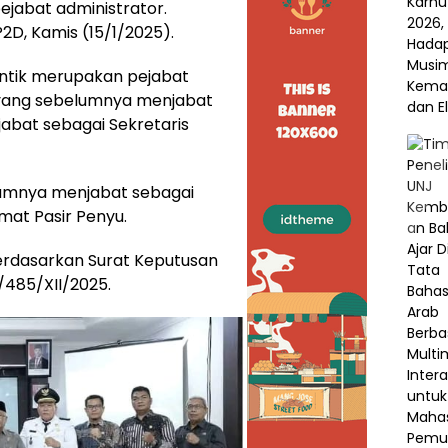
jabat administrator.
P2D, Kamis (15/1/2025).
antik merupakan pejabat
 yang sebelumnya menjabat
jabat sebagai Sekretaris
elumnya menjabat sebagai
mat Pasir Penyu.
berdasarkan Surat Keputusan
/485/XII/2025.