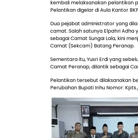
kembali melaksanakan pelantikan pe
Pelantikan digelar di Aula Kantor BK
Dua pejabat administrator yang dil
camat. Salah satunya Elpahri Adha
sebagai Camat Sungai Lala, kini men
Camat (Sekcam) Batang Peranap.
Sementara itu, Yusri Erdi yang seb
Camat Peranap, dilantik sebagai Ca
Pelantikan tersebut dilaksanakan 
Perubahan Bupati Inhu Nomor: Kpts.