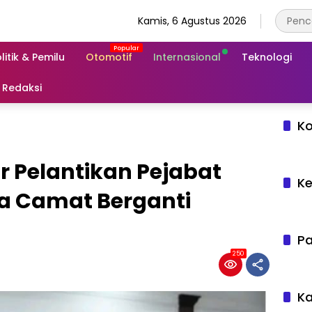
Kamis, 6 Agustus 2026
litik & Pemilu
Otomotif
Internasional
Teknologi
Redaksi
Ko
 Pelantikan Pejabat
Ke
ua Camat Berganti
Pa
250
Ka