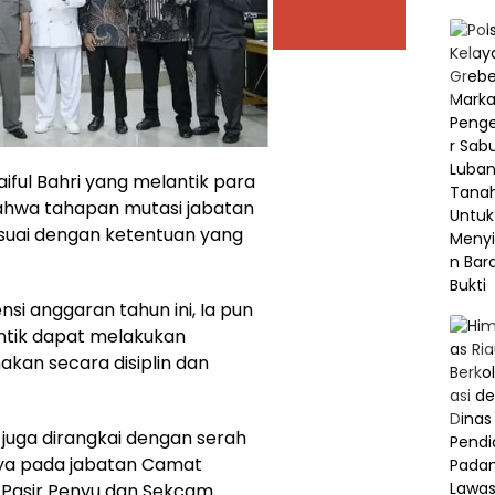
iful Bahri yang melantik para
hwa tahapan mutasi jabatan
esuai dengan ketentuan yang
nsi anggaran tahun ini, Ia pun
ntik dapat melakukan
kan secara disiplin dan
t juga dirangkai dengan serah
anya pada jabatan Camat
 Pasir Penyu dan Sekcam