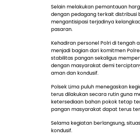
Selain melakukan pemantauan harga
dengan pedagang terkait distribusi 
mengantisipasi terjadinya kelangka
pasaran.
Kehadiran personel Polri di tengah 
menjadi bagian dari komitmen Polr
stabilitas pangan sekaligus mempe
dengan masyarakat demi terciptany
aman dan kondusif.
Polsek Lima puluh menegaskan kegi
terus dilakukan secara rutin guna m
ketersediaan bahan pokok tetap te
pangan masyarakat dapat terus ter
Selama kegiatan berlangsung, situas
kondusif.