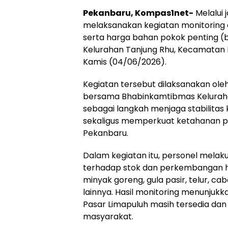
Pekanbaru, Kompas1net-
Melalui 
melaksanakan kegiatan monitoring
serta harga bahan pokok penting (b
Kelurahan Tanjung Rhu, Kecamatan 
Kamis (04/06/2026).
Kegiatan tersebut dilaksanakan ole
bersama Bhabinkamtibmas Keluraha
sebagai langkah menjaga stabilita
sekaligus memperkuat ketahanan pa
Pekanbaru.
Dalam kegiatan itu, personel mela
terhadap stok dan perkembangan h
minyak goreng, gula pasir, telur, c
lainnya. Hasil monitoring menunjuk
Pasar Limapuluh masih tersedia da
masyarakat.