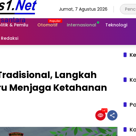
Jumat, 7 Agustus 2026
litik & Pemilu
Otomotif
Internasional
Teknologi
Redaksi
Ke
Tradisional, Langkah
Ko
ru Menjaga Ketahanan
Pa
147
Ka