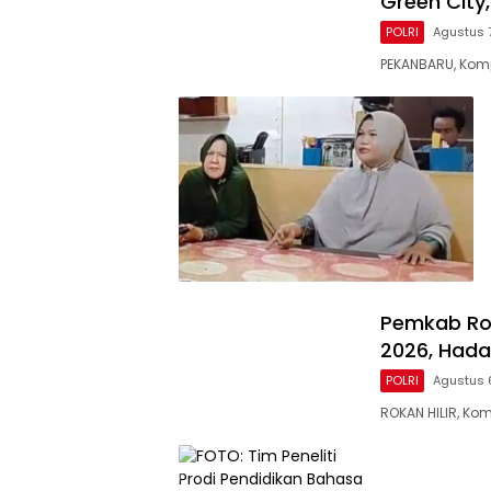
Green City
POLRI
Agustus 
PEKANBARU, Komp
Pemkab Roh
2026, Hada
POLRI
Agustus 
ROKAN HILIR, Ko