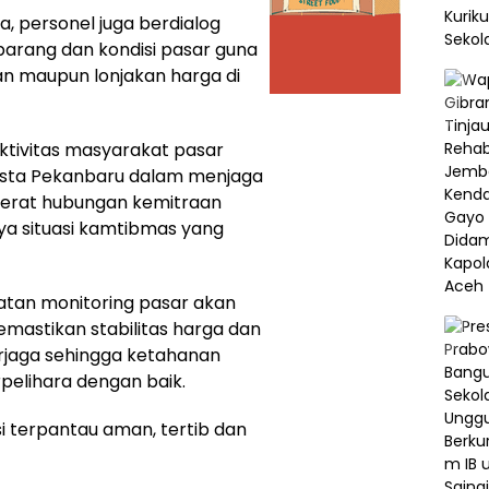
, personel juga berdialog
barang dan kondisi pasar guna
an maupun lonjakan harga di
aktivitas masyarakat pasar
esta Pekanbaru dalam menjaga
rerat hubungan kemitraan
a situasi kamtibmas yang
atan monitoring pasar akan
emastikan stabilitas harga dan
rjaga sehingga ketahanan
pelihara dengan baik.
i terpantau aman, tertib dan