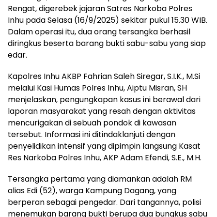
Rengat, digerebek jajaran Satres Narkoba Polres
Inhu pada Selasa (16/9/2025) sekitar pukul 15.30 WIB.
Dalam operasi itu, dua orang tersangka berhasil
diringkus beserta barang bukti sabu-sabu yang siap
edar.
Kapolres Inhu AKBP Fahrian Saleh Siregar, S.I.K., M.Si
melalui Kasi Humas Polres Inhu, Aiptu Misran, SH
menjelaskan, pengungkapan kasus ini berawal dari
laporan masyarakat yang resah dengan aktivitas
mencurigakan di sebuah pondok di kawasan
tersebut. Informasi ini ditindaklanjuti dengan
penyelidikan intensif yang dipimpin langsung Kasat
Res Narkoba Polres Inhu, AKP Adam Efendi, S.E., M.H.
Tersangka pertama yang diamankan adalah RM
alias Edi (52), warga Kampung Dagang, yang
berperan sebagai pengedar. Dari tangannya, polisi
menemukan barang bukti berupa dua bungkus sabu