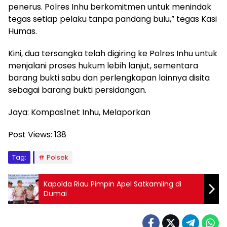
penerus. Polres Inhu berkomitmen untuk menindak
tegas setiap pelaku tanpa pandang bulu,” tegas Kasi
Humas.
Kini, dua tersangka telah digiring ke Polres Inhu untuk
menjalani proses hukum lebih lanjut, sementara
barang bukti sabu dan perlengkapan lainnya disita
sebagai barang bukti persidangan.
Jaya: Kompas1net Inhu, Melaporkan
Post Views:
138
Tag:
Polsek
Kapolda Riau Pimpin Apel Satkamling di
Dumai