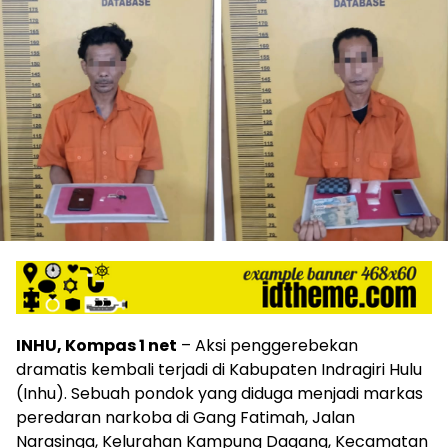
INHU, Kompas 1 net
– Aksi penggerebekan
dramatis kembali terjadi di Kabupaten Indragiri Hulu
(Inhu). Sebuah pondok yang diduga menjadi markas
peredaran narkoba di Gang Fatimah, Jalan
Narasinga, Kelurahan Kampung Dagang, Kecamatan