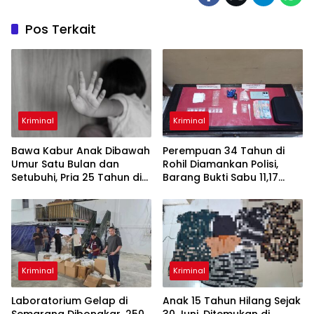
Pos Terkait
Kriminal
Kriminal
Bawa Kabur Anak Dibawah
Perempuan 34 Tahun di
Umur Satu Bulan dan
Rohil Diamankan Polisi,
Setubuhi, Pria 25 Tahun di
Barang Bukti Sabu 11,17
Pelalawan Ditangkap Polisi
Gram
Kriminal
Kriminal
Laboratorium Gelap di
Anak 15 Tahun Hilang Sejak
Semarang Dibongkar, 250
30 Juni, Ditemukan di