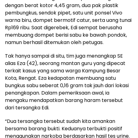
dengan berat kotor 4,45 gram, dua pak plastik
pembungkus, sendok pipet, satu unit ponsel Vivo
warna biru, dompet bermotif catur, serta uang tunai
Rp169 ribu. Saat digerebek, Edi sempat berusaha
membuang dompet berisi sabu ke bawah pondok,
namun berhasil ditemukan oleh petugas.
Tak hanya sampai di situ, tim juga menangkap SE
alias Eza (42), seorang mantan guru yang dipecat
terkait kasus yang sama warga Kampung Besar
Kota, Rengat. Eza kedapatan membuang satu
bungkus sabu seberat 0,16 gram tak jauh dari lokasi
penangkapan. Dalam pemeriksaan awal, ia
mengaku mendapatkan barang haram tersebut
dari tersangka Edi.
“Dua tersangka tersebut sudah kita amankan
bersama barang bukti. Keduanya terbukti positif
menggunakan narkoba berdasarkan hasil tes urine.