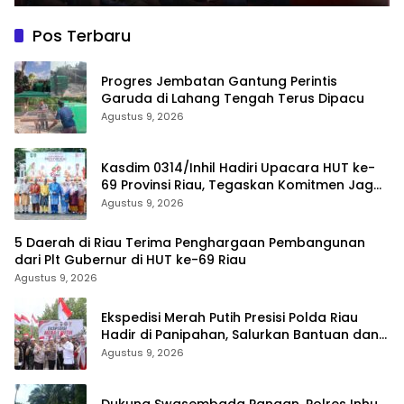
Pos Terbaru
Progres Jembatan Gantung Perintis
Garuda di Lahang Tengah Terus Dipacu
Agustus 9, 2026
Kasdim 0314/Inhil Hadiri Upacara HUT ke-
69 Provinsi Riau, Tegaskan Komitmen Jaga
Persatuan dan Pembangunan
Agustus 9, 2026
5 Daerah di Riau Terima Penghargaan Pembangunan
dari Plt Gubernur di HUT ke-69 Riau
Agustus 9, 2026
Ekspedisi Merah Putih Presisi Polda Riau
Hadir di Panipahan, Salurkan Bantuan dan
Layanan Kesehatan
Agustus 9, 2026
Dukung Swasembada Pangan, Polres Inhu