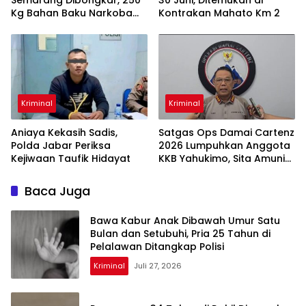
Kg Bahan Baku Narkoba
Kontrakan Mahato Km 2
Disita
Kriminal
Kriminal
Aniaya Kekasih Sadis,
Satgas Ops Damai Cartenz
Polda Jabar Periksa
2026 Lumpuhkan Anggota
Kejiwaan Taufik Hidayat
KKB Yahukimo, Sita Amunisi
& Senjata Tajam
Baca Juga
Bawa Kabur Anak Dibawah Umur Satu
Bulan dan Setubuhi, Pria 25 Tahun di
Pelalawan Ditangkap Polisi
Kriminal
Juli 27, 2026