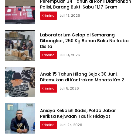
Perempuan 34 Tahun di Rohil Diamankan
Polisi, Barang Bukti Sabu 11,17 Gram
Kriminal
Juli 18, 2026
Laboratorium Gelap di Semarang
Dibongkar, 250 Kg Bahan Baku Narkoba
Disita
Kriminal
Juli 14, 2026
Anak 15 Tahun Hilang Sejak 30 Juni,
Ditemukan di Kontrakan Mahato Km 2
Kriminal
Juli 5, 2026
Aniaya Kekasih Sadis, Polda Jabar
Periksa Kejiwaan Taufik Hidayat
Kriminal
Juni 24, 2026