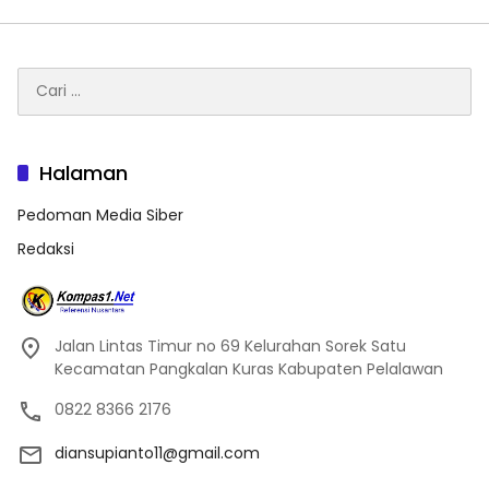
Cari
untuk:
Halaman
Pedoman Media Siber
Redaksi
Jalan Lintas Timur no 69 Kelurahan Sorek Satu
Kecamatan Pangkalan Kuras Kabupaten Pelalawan
0822 8366 2176
diansupianto11@gmail.com