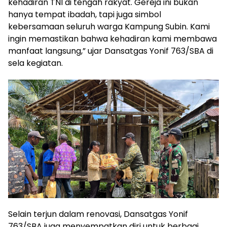
kehadiran TNI di tengah rakyat. Gereja ini bukan
hanya tempat ibadah, tapi juga simbol
kebersamaan seluruh warga Kampung Subin. Kami
ingin memastikan bahwa kehadiran kami membawa
manfaat langsung,” ujar Dansatgas Yonif 763/SBA di
sela kegiatan.
Selain terjun dalam renovasi, Dansatgas Yonif
763/SBA juga menyempatkan diri untuk berbagi