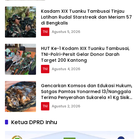
Kasdam XIX Tuanku Tambusai Tinjau
Latihan Rudal Starstreak dan Meriam 57
di Bengkalis
TNI
Agustus 5, 2026
HUT Ke-1 Kodam XIX Tuanku Tambusai,
TNI-Polri-Persit Gelar Donor Darah
Target 200 Kantong
TNI
Agustus 4, 2026
Gencarkan Komsos dan Edukasi Hukum,
Satgas Pamtas Yonarmed 13/Nanggala
Terima Penyerahan Sukarela ±1 Kg Sisik
Trenggiling dari Warga Perbatasan
TNI
Agustus 2, 2026
Ketua DPRD Inhu