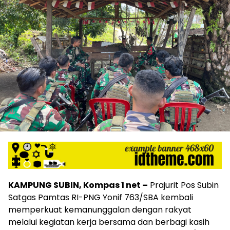
KAMPUNG SUBIN, Kompas 1 net –
Prajurit Pos Subin
Satgas Pamtas RI-PNG Yonif 763/SBA kembali
memperkuat kemanunggalan dengan rakyat
melalui kegiatan kerja bersama dan berbagi kasih