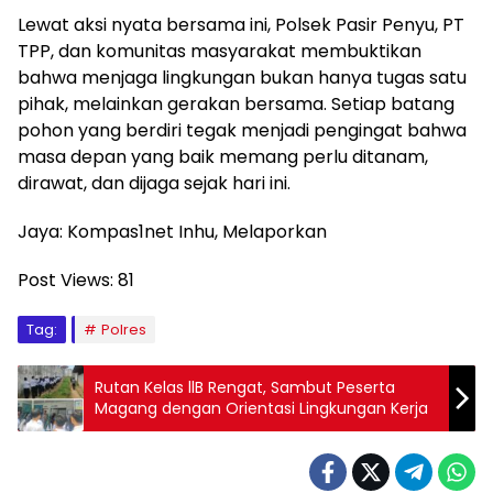
Lewat aksi nyata bersama ini, Polsek Pasir Penyu, PT
TPP, dan komunitas masyarakat membuktikan
bahwa menjaga lingkungan bukan hanya tugas satu
pihak, melainkan gerakan bersama. Setiap batang
pohon yang berdiri tegak menjadi pengingat bahwa
masa depan yang baik memang perlu ditanam,
dirawat, dan dijaga sejak hari ini.
Jaya: Kompas1net Inhu, Melaporkan
Post Views:
81
Tag:
Polres
Rutan Kelas llB Rengat, Sambut Peserta
Magang dengan Orientasi Lingkungan Kerja