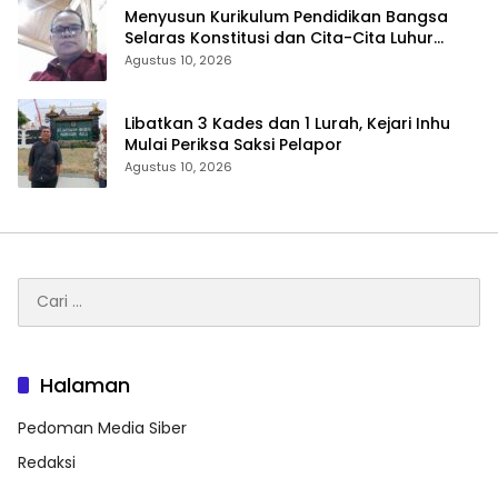
Menyusun Kurikulum Pendidikan Bangsa
Selaras Konstitusi dan Cita-Cita Luhur
Bangsa
Agustus 10, 2026
Libatkan 3 Kades dan 1 Lurah, Kejari Inhu
Mulai Periksa Saksi Pelapor
Agustus 10, 2026
Cari
untuk:
Halaman
Pedoman Media Siber
Redaksi