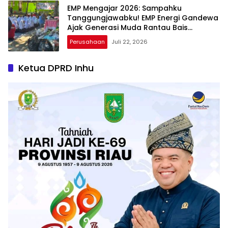
EMP Mengajar 2026: Sampahku
Tanggungjawabku! EMP Energi Gandewa
Ajak Generasi Muda Rantau Bais
Wujudkan Aksi Nyata Peduli Lingkungan
Perusahaan
Juli 22, 2026
Ketua DPRD Inhu