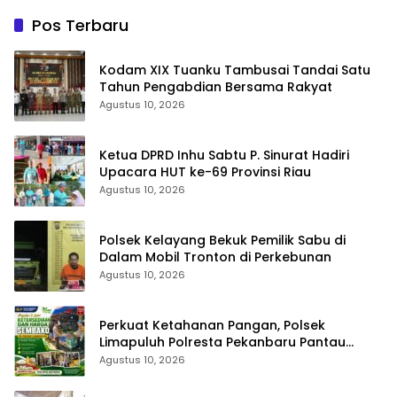
Pos Terbaru
Kodam XIX Tuanku Tambusai Tandai Satu
Tahun Pengabdian Bersama Rakyat
Agustus 10, 2026
Ketua DPRD Inhu Sabtu P. Sinurat Hadiri
Upacara HUT ke-69 Provinsi Riau
Agustus 10, 2026
Polsek Kelayang Bekuk Pemilik Sabu di
Dalam Mobil Tronton di Perkebunan
Agustus 10, 2026
Perkuat Ketahanan Pangan, Polsek
Limapuluh Polresta Pekanbaru Pantau
Harga Sembako di Pasar
Agustus 10, 2026