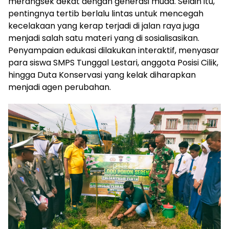
merangsek dekat dengan generasi muda. Selain itu,
pentingnya tertib berlalu lintas untuk mencegah
kecelakaan yang kerap terjadi di jalan raya juga
menjadi salah satu materi yang di sosialisasikan.
Penyampaian edukasi dilakukan interaktif, menyasar
para siswa SMPS Tunggal Lestari, anggota Posisi Cilik,
hingga Duta Konservasi yang kelak diharapkan
menjadi agen perubahan.