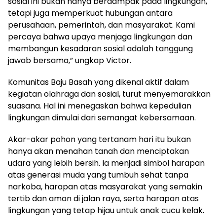
sosial ini bukan hanya berdampak pada lingkungan,
tetapi juga memperkuat hubungan antara
perusahaan, pemerintah, dan masyarakat. Kami
percaya bahwa upaya menjaga lingkungan dan
membangun kesadaran sosial adalah tanggung
jawab bersama,” ungkap Victor.
Komunitas Baju Basah yang dikenal aktif dalam
kegiatan olahraga dan sosial, turut menyemarakkan
suasana. Hal ini menegaskan bahwa kepedulian
lingkungan dimulai dari semangat kebersamaan.
Akar-akar pohon yang tertanam hari itu bukan
hanya akan menahan tanah dan menciptakan
udara yang lebih bersih. Ia menjadi simbol harapan
atas generasi muda yang tumbuh sehat tanpa
narkoba, harapan atas masyarakat yang semakin
tertib dan aman di jalan raya, serta harapan atas
lingkungan yang tetap hijau untuk anak cucu kelak.