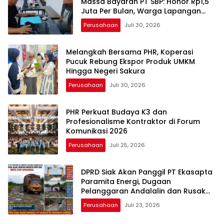
Massa Bayaran PT SBP: Honor Rp1,5
Juta Per Bulan, Warga Lapangan
Rp150 Ribu
Perusahaan
Juli 30, 2026
Melangkah Bersama PHR, Koperasi
Pucuk Rebung Ekspor Produk UMKM
Hingga Negeri Sakura
Perusahaan
Juli 30, 2026
PHR Perkuat Budaya K3 dan
Profesionalisme Kontraktor di Forum
Komunikasi 2026
Perusahaan
Juli 25, 2026
DPRD Siak Akan Panggil PT Ekasapta
Paramita Energi, Dugaan
Pelanggaran Andalalin dan Rusak
Jalan Kabupaten
Perusahaan
Juli 23, 2026