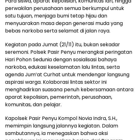
Para siswa, aparat kepolisian, komunitas lari, hingga
perwakilan perusahaan semua berkumpul untuk
satu tujuan, menjaga bumi tetap hijau dan
menyuarakan masa depan generasi muda yang
bebas narkoba serta selamat di jalan raya.
Kegiatan pada Jumat (21/11) itu, bukan sekadar
seremoni. Polsek Pasir Penyu merangkai peringatan
Hari Pohon Sedunia dengan sosialisasi bahaya
narkoba, edukasi keselamatan lalu lintas, serta
agenda Jum’at Curhat untuk mendengar langsung
aspirasi warga. Kolaborasi lintas sektor ini
menghadirkan suasana penuh kebersamaan antara
aparat kepolisian, pemerintah, perusahaan,
komunitas, dan pelajar.
Kapolsek Pasir Penyu Kompol Novia Indra, S.H.,
memimpin langsung jalannya kegiatan. Dalam
sambutannya, ia menegaskan bahwa aksi