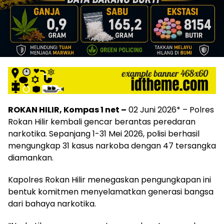
ROKAN HILIR, Kompas 1 net –
02 Juni 2026* – Polres
Rokan Hilir kembali gencar berantas peredaran
narkotika. Sepanjang 1-31 Mei 2026, polisi berhasil
mengungkap 31 kasus narkoba dengan 47 tersangka
diamankan.
Kapolres Rokan Hilir menegaskan pengungkapan ini
bentuk komitmen menyelamatkan generasi bangsa
dari bahaya narkotika.