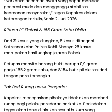
“Narkotika ancaman nyata yang dapat merusak
generasi muda dan mengganggu stabilitas
keamanan masyarakat,” tegas Kapolres dalam
keterangan tertulis, Senin 2 Juni 2026.
Ribuan Pil Ekstasi & 165 Gram Sabu Disita
Dari 31 kasus yang diungkap, 5 kasus ditangani
Satresnarkoba Polres Rohil. Sisanya 26 kasus
merupakan hasil ungkap jajaran Polsek.
Petugas menyita barang bukti berupa 0,9 gram
ganja, 165,2 gram sabu, dan 8.154 butir pil ekstasi dari
tangan para tersangka.
Tak Beri Ruang untuk Pengedar
Kapolres menegaskan pihaknya tidak akan memberi
ruang bagi pelaku peredaran narkotika. Penindakan
tegas akan terus dilakukan sesuai hukum yang