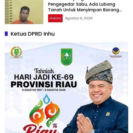
Pengegedar Sabu, Ada Lubang
Tanah Untuk Menyimpan Barang
Bukti
Hukrim
Agustus 6, 2026
Ketua DPRD Inhu