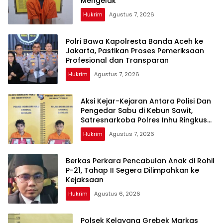
Mengelak
Hukrim
Agustus 7, 2026
Polri Bawa Kapolresta Banda Aceh ke
Jakarta, Pastikan Proses Pemeriksaan
Profesional dan Transparan
Hukrim
Agustus 7, 2026
Aksi Kejar-Kejaran Antara Polisi Dan
Pengedar Sabu di Kebun Sawit,
Satresnarkoba Polres Inhu Ringkus
Dua Pelaku
Hukrim
Agustus 7, 2026
Berkas Perkara Pencabulan Anak di Rohil
P-21, Tahap II Segera Dilimpahkan ke
Kejaksaan
Hukrim
Agustus 6, 2026
Polsek Kelayang Grebek Markas