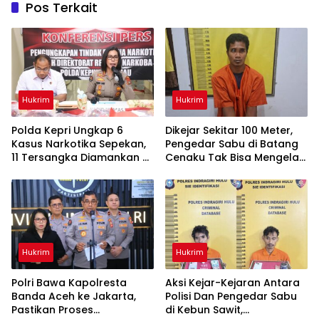
Pos Terkait
Hukrim
Hukrim
Polda Kepri Ungkap 6
Dikejar Sekitar 100 Meter,
Kasus Narkotika Sepekan,
Pengedar Sabu di Batang
11 Tersangka Diamankan &
Cenaku Tak Bisa Mengelak
Sita 402 Gram Sabu
Hukrim
Hukrim
Polri Bawa Kapolresta
Aksi Kejar-Kejaran Antara
Banda Aceh ke Jakarta,
Polisi Dan Pengedar Sabu
Pastikan Proses
di Kebun Sawit,