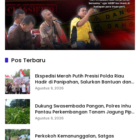
Pos Terbaru
Ekspedisi Merah Putih Presisi Polda Riau
Hadir di Panipahan, Salurkan Bantuan dan
Layanan Kesehatan
Agustus 9, 2026
Dukung Swasembada Pangan, Polres Inhu
Pantau Perkembangan Tanam Jagung Pipil
di Dua Wilayah
Agustus 9, 2026
Perkokoh Kemanunggalan, Satgas