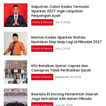
Saiputran, Calon Kades Termuda
Siperkas 2027: Ingin Lanjutkan
Perjuangan Ayah
Politik & Pemilu
Juli 4, 2026
Mantan Kades Siperkas Wahda
Nyatakan Siap Maju Lagi di Pilkades 2027
Politik & Pemilu
Juli 2, 2026
KPU Batalkan Syarat Capres dan
Cawapres Tidak Perlihatkan Ijazah
Politik & Pemilu
September 16, 2025
Bawaslu RI Dorong Pemerintah Daerah
Jaga Netralitas ASN dalam Pilkada
Politik & Pemilu
Juni 29, 2025