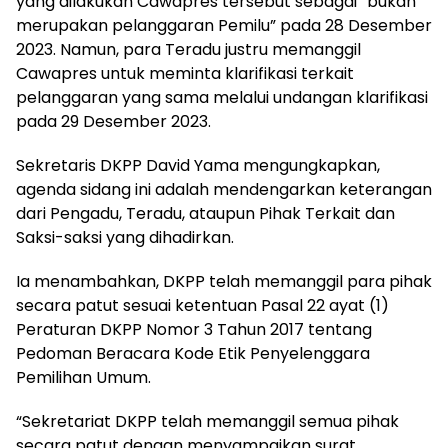
yang dilakukan Cawapres tersebut sebagai “bukan
merupakan pelanggaran Pemilu” pada 28 Desember
2023. Namun, para Teradu justru memanggil
Cawapres untuk meminta klarifikasi terkait
pelanggaran yang sama melalui undangan klarifikasi
pada 29 Desember 2023.
Sekretaris DKPP David Yama mengungkapkan,
agenda sidang ini adalah mendengarkan keterangan
dari Pengadu, Teradu, ataupun Pihak Terkait dan
Saksi-saksi yang dihadirkan.
Ia menambahkan, DKPP telah memanggil para pihak
secara patut sesuai ketentuan Pasal 22 ayat (1)
Peraturan DKPP Nomor 3 Tahun 2017 tentang
Pedoman Beracara Kode Etik Penyelenggara
Pemilihan Umum.
“Sekretariat DKPP telah memanggil semua pihak
secara patut dengan menyampaikan surat