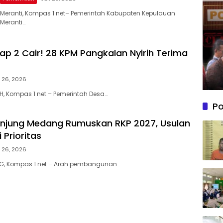
Meranti, Kompas 1 net– Pemerintah Kabupaten Kepulauan
Meranti…
ap 2 Cair! 28 KPM Pangkalan Nyirih Terima
i 26, 2026
H, Kompas 1 net – Pemerintah Desa…
Po
njung Medang Rumuskan RKP 2027, Usulan
 Prioritas
i 26, 2026
, Kompas 1 net – Arah pembangunan…