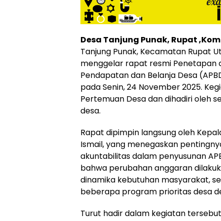
Desa Tanjung Punak, Rupat ,Komp
Tanjung Punak, Kecamatan Rupat Ut
menggelar rapat resmi Penetapan
Pendapatan dan Belanja Desa (APB
pada Senin, 24 November 2025. Kegia
Pertemuan Desa dan dihadiri oleh s
desa.
Rapat dipimpin langsung oleh Kepal
Ismail, yang menegaskan pentingnya
akuntabilitas dalam penyusunan AP
bahwa perubahan anggaran dilakuk
dinamika kebutuhan masyarakat, se
beberapa program prioritas desa d
Turut hadir dalam kegiatan terseb