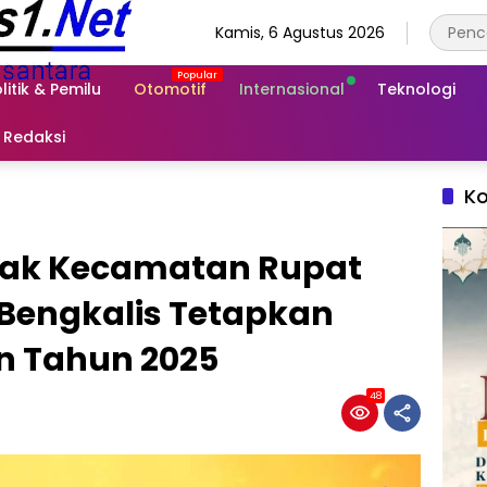
Kamis, 6 Agustus 2026
litik & Pemilu
Otomotif
Internasional
Teknologi
Redaksi
Ko
nak Kecamatan Rupat
Bengkalis Tetapkan
n Tahun 2025
48