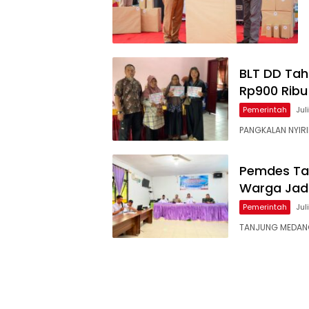
BLT DD Tah
Rp900 Ribu
Pemerintah
Jul
PANGKALAN NYIRI
Pemdes Ta
Warga Jadi
Pemerintah
Jul
TANJUNG MEDANG