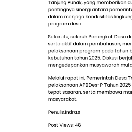
Tanjung Punak, yang memberikan d
pentingnya sinergi antara pemerin
dalam menjaga kondusifitas lingku
program desa.
Selain itu, seluruh Perangkat Desa da
serta aktif dalam pembahasan, me
pelaksanaan program pada tahun be
kebutuhan tahun 2025. Diskusi berja
mengedepankan musyawarah mufa
Melalui rapat ini, Pemerintah Desa
pelaksanaan APBDes-P Tahun 2025 
tepat sasaran, serta membawa man
masyarakat.
Penulis.Indra.s
Post Views:
48