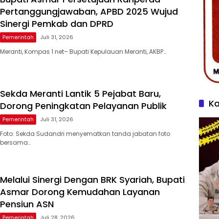
Pertanggungjawaban, APBD 2025 Wujud
Sinergi Pemkab dan DPRD
Pemerintah
Juli 31, 2026
Meranti, Kompas 1 net– Bupati Kepulauan Meranti, AKBP…
Sekda Meranti Lantik 5 Pejabat Baru,
Ka
Dorong Peningkatan Pelayanan Publik
Pemerintah
Juli 31, 2026
Foto: Sekda Sudandri menyematkan tanda jabatan foto
bersama…
Melalui Sinergi Dengan BRK Syariah, Bupati
Asmar Dorong Kemudahan Layanan
Pensiun ASN
Pemerintah
Juli 28, 2026