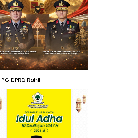
 PG DPRD Rohil