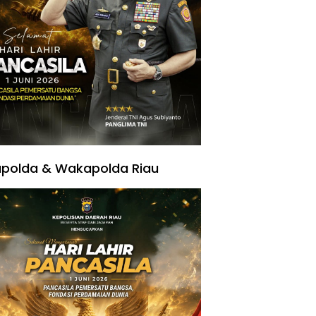
polda & Wakapolda Riau