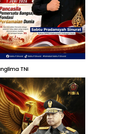
nglima TNI