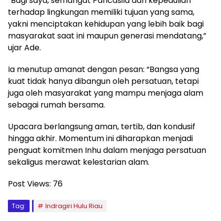
“Bagi saya, semangat Pancasila dan kepedulian
terhadap lingkungan memiliki tujuan yang sama,
yakni menciptakan kehidupan yang lebih baik bagi
masyarakat saat ini maupun generasi mendatang,”
ujar Ade.
Ia menutup amanat dengan pesan: “Bangsa yang
kuat tidak hanya dibangun oleh persatuan, tetapi
juga oleh masyarakat yang mampu menjaga alam
sebagai rumah bersama.
Upacara berlangsung aman, tertib, dan kondusif
hingga akhir. Momentum ini diharapkan menjadi
penguat komitmen Inhu dalam menjaga persatuan
sekaligus merawat kelestarian alam.
Post Views:
76
Tag:
Indragiri Hulu Riau