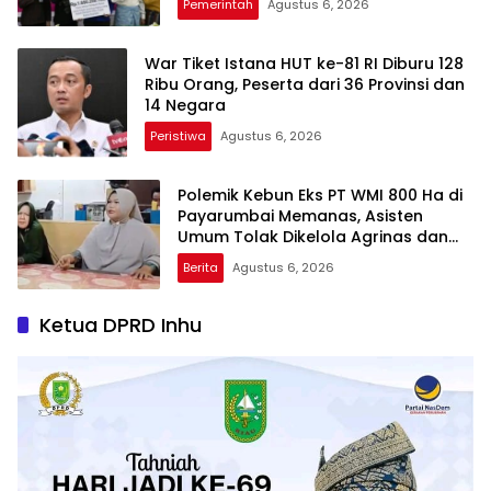
Pemerintah
Agustus 6, 2026
War Tiket Istana HUT ke-81 RI Diburu 128
Ribu Orang, Peserta dari 36 Provinsi dan
14 Negara
Peristiwa
Agustus 6, 2026
Polemik Kebun Eks PT WMI 800 Ha di
Payarumbai Memanas, Asisten
Umum Tolak Dikelola Agrinas dan
Tantang Presiden Prabowo
Berita
Agustus 6, 2026
Ketua DPRD Inhu