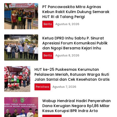
‎PT Pancawaskita Mitra Agrinas
Kebun Rakit Kulim Dukung Semarak
HUT RI di Talang Perigi
Berita
Agustus 9, 2026
Ketua DPRD Inhu Sabtu P. Sinurat
Apresiasi Forum Komunikasi Publik
dan Ngopi Bersama Kejari Inhu
Berita
Agustus 8, 2026
HUT ke-25 Puskesmas Kerumutan
Pelalawan Meriah, Ratusan Warga Ikuti
Jalan Santai dan Cek Kesehatan Gratis
Peristiwa
Agustus 7, 2026
Wabup Hendrizal Hadiri Penyerahan
Dana Kerugian Negara Rp1,86 Miliar
Kasus Korupsi BPR Indra Arta