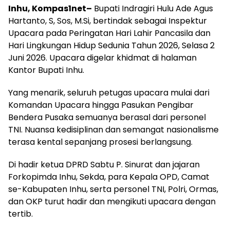
Inhu, Kompas1net–
Bupati Indragiri Hulu Ade Agus
Hartanto, S, Sos, M.Si, bertindak sebagai Inspektur
Upacara pada Peringatan Hari Lahir Pancasila dan
Hari Lingkungan Hidup Sedunia Tahun 2026, Selasa 2
Juni 2026. Upacara digelar khidmat di halaman
Kantor Bupati Inhu.
Yang menarik, seluruh petugas upacara mulai dari
Komandan Upacara hingga Pasukan Pengibar
Bendera Pusaka semuanya berasal dari personel
TNI. Nuansa kedisiplinan dan semangat nasionalisme
terasa kental sepanjang prosesi berlangsung.
Di hadir ketua DPRD Sabtu P. Sinurat dan jajaran
Forkopimda Inhu, Sekda, para Kepala OPD, Camat
se-Kabupaten Inhu, serta personel TNI, Polri, Ormas,
dan OKP turut hadir dan mengikuti upacara dengan
tertib.