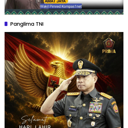
Panglima TNI