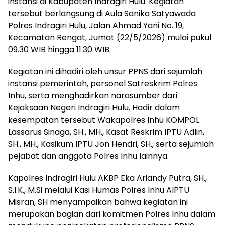
instansi di Kabupaten Indragiri Hulu. Kegiatan
tersebut berlangsung di Aula Sanika Satyawada
Polres Indragiri Hulu, Jalan Ahmad Yani No. 19,
Kecamatan Rengat, Jumat (22/5/2026) mulai pukul
09.30 WIB hingga 11.30 WIB.
Kegiatan ini dihadiri oleh unsur PPNS dari sejumlah
instansi pemerintah, personel Satreskrim Polres
Inhu, serta menghadirkan narasumber dari
Kejaksaan Negeri Indragiri Hulu. Hadir dalam
kesempatan tersebut Wakapolres Inhu KOMPOL
Lassarus Sinaga, SH., MH., Kasat Reskrim IPTU Adlin,
SH., MH., Kasikum IPTU Jon Hendri, SH., serta sejumlah
pejabat dan anggota Polres Inhu lainnya.
Kapolres Indragiri Hulu AKBP Eka Ariandy Putra, SH.,
S.I.K., M.Si melalui Kasi Humas Polres Inhu AIPTU
Misran, SH menyampaikan bahwa kegiatan ini
merupakan bagian dari komitmen Polres Inhu dalam