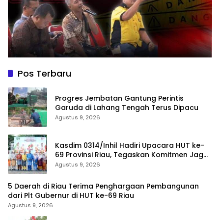
Pos Terbaru
Progres Jembatan Gantung Perintis
Garuda di Lahang Tengah Terus Dipacu
Agustus 9, 2026
Kasdim 0314/Inhil Hadiri Upacara HUT ke-
69 Provinsi Riau, Tegaskan Komitmen Jaga
Persatuan dan Pembangunan
Agustus 9, 2026
5 Daerah di Riau Terima Penghargaan Pembangunan
dari Plt Gubernur di HUT ke-69 Riau
Agustus 9, 2026