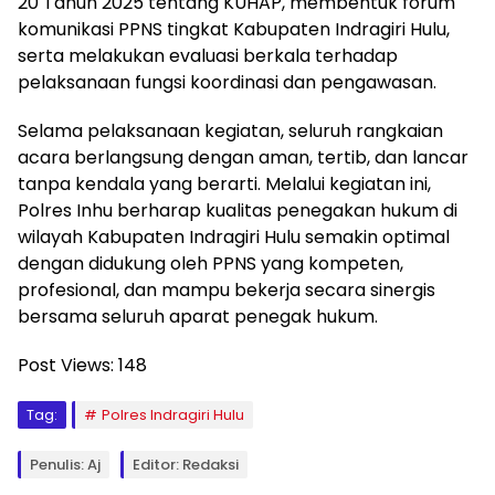
20 Tahun 2025 tentang KUHAP, membentuk forum
komunikasi PPNS tingkat Kabupaten Indragiri Hulu,
serta melakukan evaluasi berkala terhadap
pelaksanaan fungsi koordinasi dan pengawasan.
Selama pelaksanaan kegiatan, seluruh rangkaian
acara berlangsung dengan aman, tertib, dan lancar
tanpa kendala yang berarti. Melalui kegiatan ini,
Polres Inhu berharap kualitas penegakan hukum di
wilayah Kabupaten Indragiri Hulu semakin optimal
dengan didukung oleh PPNS yang kompeten,
profesional, dan mampu bekerja secara sinergis
bersama seluruh aparat penegak hukum.
Post Views:
148
Tag:
Polres Indragiri Hulu
Penulis: Aj
Editor: Redaksi