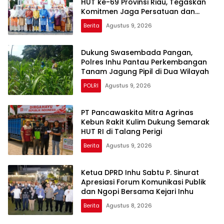
HUT ke-69 Provinsi Riau, Tegaskan
Komitmen Jaga Persatuan dan
Pembangunan
Berita
Agustus 9, 2026
Dukung Swasembada Pangan,
Polres Inhu Pantau Perkembangan
Tanam Jagung Pipil di Dua Wilayah
POLRI
Agustus 9, 2026
‎PT Pancawaskita Mitra Agrinas
Kebun Rakit Kulim Dukung Semarak
HUT RI di Talang Perigi
Berita
Agustus 9, 2026
Ketua DPRD Inhu Sabtu P. Sinurat
Apresiasi Forum Komunikasi Publik
dan Ngopi Bersama Kejari Inhu
Berita
Agustus 8, 2026