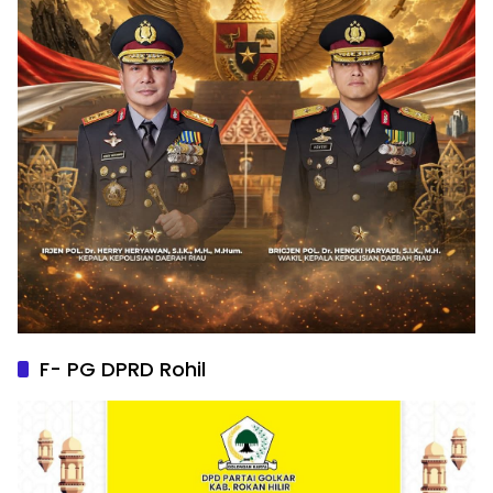
F- PG DPRD Rohil