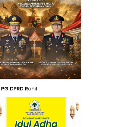
 PG DPRD Rohil