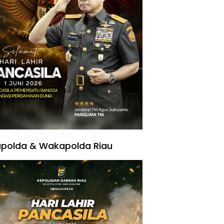
polda & Wakapolda Riau