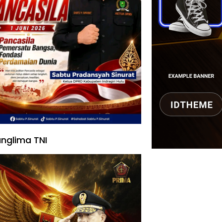
nglima TNI