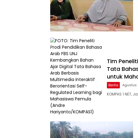
Tim Peneli
Tata Bahas
untuk Mah
Berita
Agustus 
KOMPAS 1 NET, J