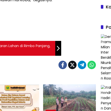
Ka
Po
aran Lahan di Rimbo Panjang,