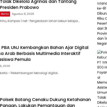
Tolak Dikelola Agrinas dan Tantang
Presiden Prabowo
Berita
Agustus 6, 2026
Inhu, Kompas 1 net– Pengelolaan lahan kebun kelapa…
ti PBA UNJ Kembangkan Bahan Ajar Digital
a Arab Berbasis Multimedia Interaktif
asiswa Pemula
6, 2026
akarta – Perkembangan teknologi digital…
Polsek Batang Cenaku Dukung Ketahanan
Pangan, Lakukan Pemantauan dan