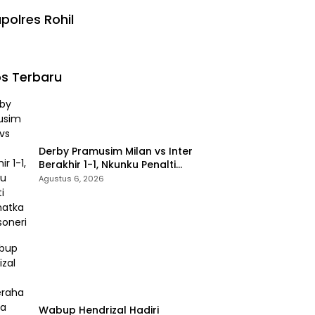
polres Rohil
s Terbaru
Derby Pramusim Milan vs Inter
Berakhir 1-1, Nkunku Penalti
Selamatkan Rossoneri
Agustus 6, 2026
Wabup Hendrizal Hadiri