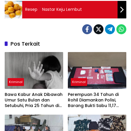
Resep
Nastar Keju Lembut
Pos Terkait
Kriminal
Kriminal
Bawa Kabur Anak Dibawah
Perempuan 34 Tahun di
Umur Satu Bulan dan
Rohil Diamankan Polisi,
Setubuhi, Pria 25 Tahun di
Barang Bukti Sabu 11,17
Pelalawan Ditangkap Polisi
Gram