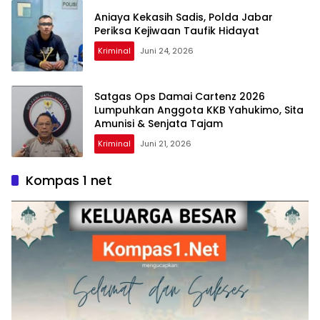
Aniaya Kekasih Sadis, Polda Jabar
Periksa Kejiwaan Taufik Hidayat
Kriminal
Juni 24, 2026
Satgas Ops Damai Cartenz 2026
Lumpuhkan Anggota KKB Yahukimo, Sita
Amunisi & Senjata Tajam
Kriminal
Juni 21, 2026
Kompas 1 net