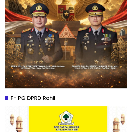
F- PG DPRD Rohil