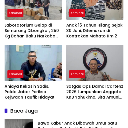
Kriminal
Kriminal
Laboratorium Gelap di
Anak 15 Tahun Hilang Sejak
Semarang Dibongkar, 250
30 Juni, Ditemukan di
Kg Bahan Baku Narkoba
Kontrakan Mahato Km 2
Disita
Kriminal
Kriminal
Aniaya Kekasih Sadis,
Satgas Ops Damai Cartenz
Polda Jabar Periksa
2026 Lumpuhkan Anggota
Kejiwaan Taufik Hidayat
KKB Yahukimo, Sita Amunisi
& Senjata Tajam
Baca Juga
Bawa Kabur Anak Dibawah Umur Satu