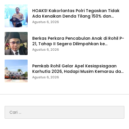
HOAKS! Kakorlantas Polri Tegaskan Tidak
Ada Kenaikan Denda Tilang 150% dan
Tilang Manual Menyeluruh
Agustus 6, 2026
Berkas Perkara Pencabulan Anak di Rohil P-
21, Tahap II Segera Dilimpahkan ke
Kejaksaan
Agustus 6, 2026
Pemkab Rohil Gelar Apel Kesiapsiagaan
Karhutla 2026, Hadapi Musim Kemarau dan
El Nino
Agustus 6, 2026
Cari
untuk: