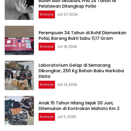
Bulan dan Setubuhi, Pria 25 Tahun di
Pelalawan Ditangkap Polisi
Kriminal
Juli 27, 2026
Perempuan 34 Tahun di Rohil Diamankan
Polisi, Barang Bukti Sabu 11,17 Gram
Kriminal
Juli 18, 2026
Laboratorium Gelap di Semarang
Dibongkar, 250 Kg Bahan Baku Narkoba
Disita
Kriminal
Juli 14, 2026
Anak 15 Tahun Hilang Sejak 30 Juni,
Ditemukan di Kontrakan Mahato Km 2
Kriminal
Juli 5, 2026